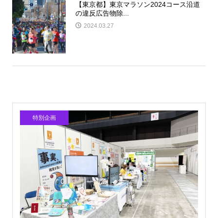
【東京都】東京マラソン2024コース沿道
の違反広告物除...
2024.03.27
特別企画