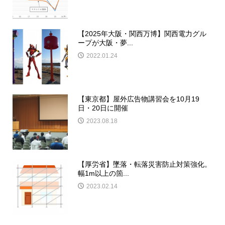
【2025年大阪・関西万博】関西電力グル
ープが大阪・夢...
2022.01.24
【東京都】屋外広告物講習会を10月19
日・20日に開催
2023.08.18
【厚労省】墜落・転落災害防止対策強化。
幅1m以上の箇...
2023.02.14