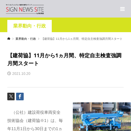
業界動向・行政
業界動向・行政
【建荷協】11月から1ヵ月間、特定自主検査強調月間スタート
【建荷協】11月から1ヵ月間、特定自主検査強調
月間スタート
2021.10.20
（公社）建設荷役車両安全
技術協会（建荷協※1）は、毎
年11月1日から30日までの1ヵ