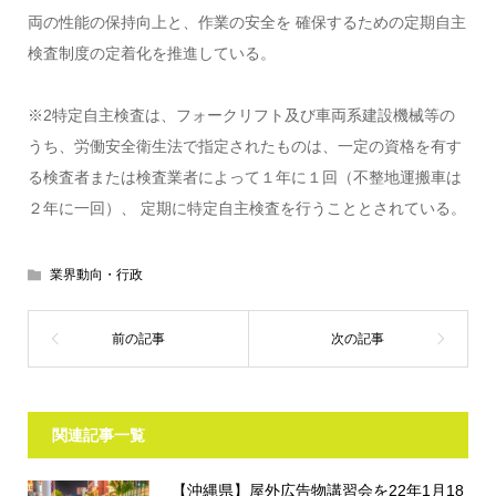
両の性能の保持向上と、作業の安全を 確保するための定期自主
検査制度の定着化を推進している。
※2特定自主検査は、フォークリフト及び車両系建設機械等の
うち、労働安全衛生法で指定されたものは、一定の資格を有す
る検査者または検査業者によって１年に１回（不整地運搬車は
２年に一回）、 定期に特定自主検査を行うこととされている。
業界動向・行政
関連記事一覧
【沖縄県】屋外広告物講習会を22年1月18