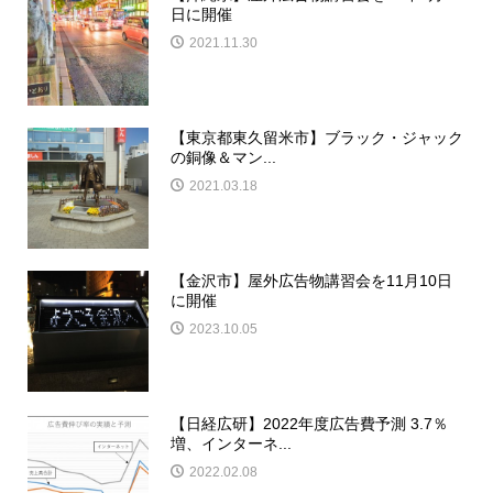
日に開催
2021.11.30
【東京都東久留米市】ブラック・ジャック
の銅像＆マン...
2021.03.18
【金沢市】屋外広告物講習会を11月10日
に開催
2023.10.05
【日経広研】2022年度広告費予測 3.7％
増、インターネ...
2022.02.08