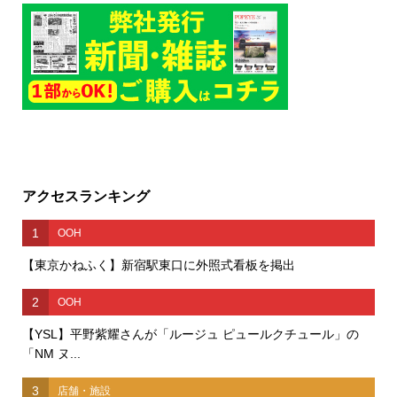
アクセスランキング
1
OOH
【東京かねふく】新宿駅東口に外照式看板を掲出
2
OOH
【YSL】平野紫耀さんが「ルージュ ピュールクチュール」の
「NM ヌ...
3
店舗・施設