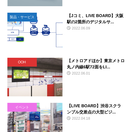
【Jコミ、LIVE BOARD】大阪
製品・サービス
駅の2箇所のデジタルサ...
2022.06.09
【メトロアドほか】東京メトロ
OOH
丸ノ内線6駅72面をLI...
2022.06.01
【LIVE BOARD】渋谷スクラ
イベント
ンブル交差点の大型ビジ...
2022.04.18