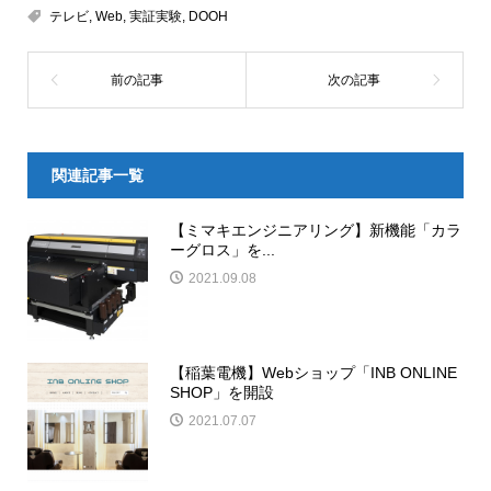
テレビ
,
Web
,
実証実験
,
DOOH
関連記事一覧
【ミマキエンジニアリング】新機能「カラ
ーグロス」を...
2021.09.08
【稲葉電機】Webショップ「INB ONLINE
SHOP」を開設
2021.07.07