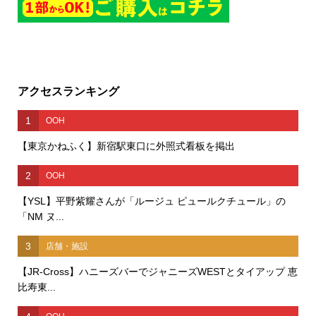
アクセスランキング
1
OOH
【東京かねふく】新宿駅東口に外照式看板を掲出
2
OOH
【YSL】平野紫耀さんが「ルージュ ピュールクチュール」の
「NM ヌ...
3
店舗・施設
【JR-Cross】ハニーズバーでジャニーズWESTとタイアップ 恵
比寿東...