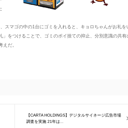
た
る、スマゴの中の1台にゴミを入れると、キョロちゃんがお礼を
礼」をつけることで、ゴミのポイ捨ての抑止、分別意識の共有
考えだ。
【CARTA HOLDINGS】デジタルサイネージ広告市場
調査を実施 21年は...