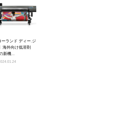
ローランド ディー.ジ
.】海外向け低溶剤
Pの新機...
2024.01.24