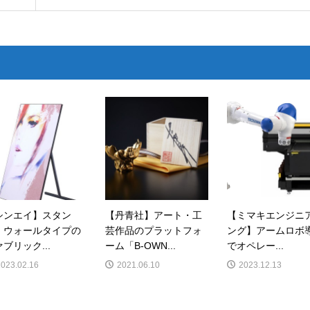
シンエイ】スタン
【丹青社】アート・工
【ミマキエンジニ
、ウォールタイプの
芸作品のプラットフォ
ング】アームロボ
ブリック...
ーム「B-OWN...
でオペレー...
2023.02.16
2021.06.10
2023.12.13