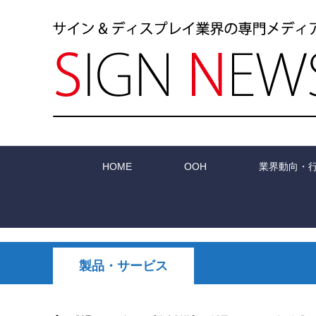
HOME
OOH
業界動向・
製品・サービス