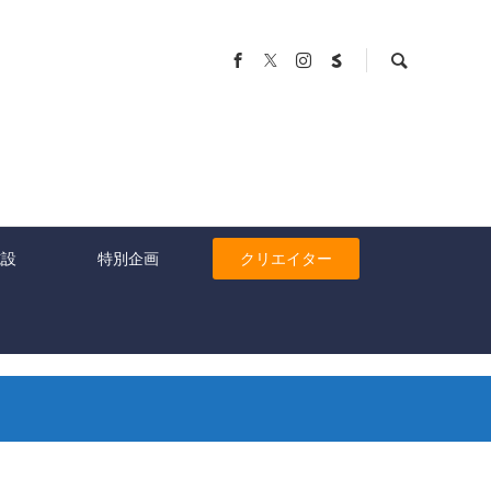
施設
特別企画
クリエイター