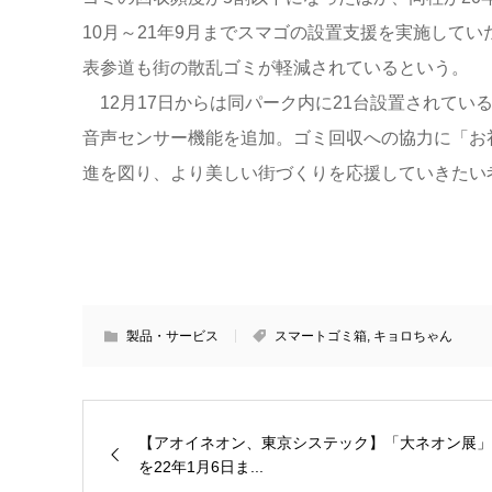
10月～21年9月までスマゴの設置支援を実施してい
表参道も街の散乱ゴミが軽減されているという。
12月17日からは同パーク内に21台設置されてい
音声センサー機能を追加。ゴミ回収への協力に「お
進を図り、より美しい街づくりを応援していきたい
製品・サービス
スマートゴミ箱
,
キョロちゃん
【アオイネオン、東京システック】「大ネオン展」
を22年1月6日ま...