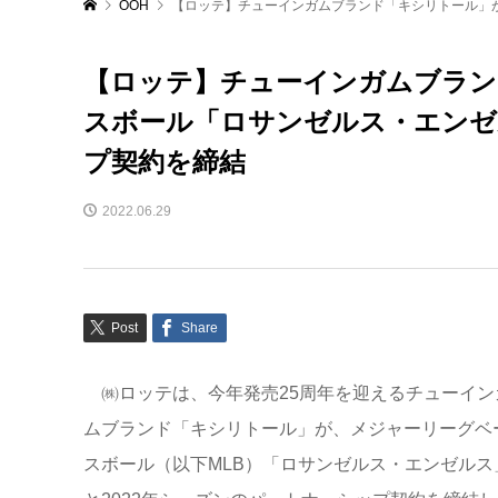
OOH
【ロッテ】チューインガムブランド「キシリトール」が
【ロッテ】チューインガムブラン
スボール「ロサンゼルス・エンゼ
プ契約を締結
2022.06.29
Post
Share
㈱ロッテは、今年発売25周年を迎えるチューイン
ムブランド「キシリトール」が、メジャーリーグベ
スボール（以下MLB）「ロサンゼルス・エンゼルス