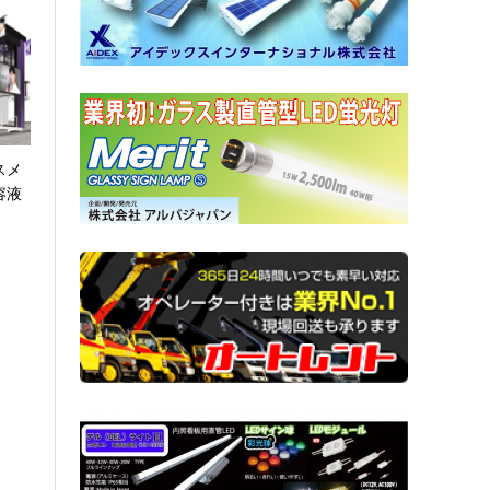
スメ
容液