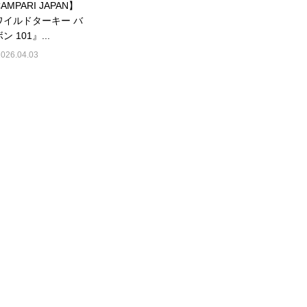
AMPARI JAPAN】
ワイルドターキー バ
ン 101』...
2026.04.03