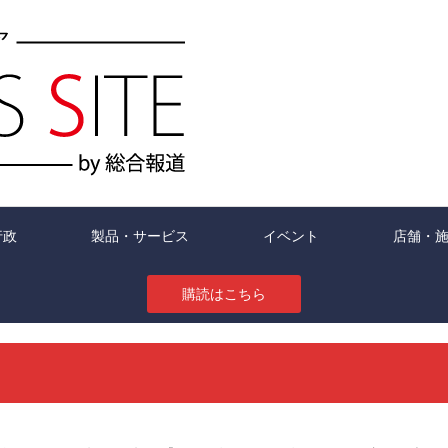
行政
製品・サービス
イベント
店舗・
購読はこちら