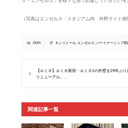
ス・エンゼルス」を様々な形で応援していきたい考
（写真はエンゼルス・スタジアム内 外野ライト側
OOH
キシリトール
,
エンゼルス
,
パートナーシップ契
【ルミネ】ルミネ新宿・ルミネ1の外壁を29年ぶり
リニューアル。...
関連記事一覧