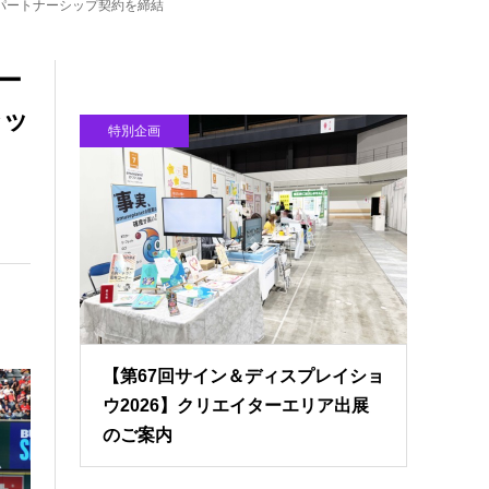
パートナーシップ契約を締結
ー
シッ
特別企画
【第67回サイン＆ディスプレイショ
ウ2026】クリエイターエリア出展
のご案内