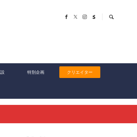
施設
特別企画
クリエイター