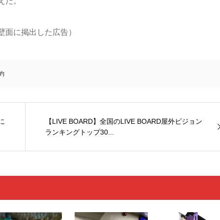
えだ。
壁面に掲出した広告）
約
に
【LIVE BOARD】全国のLIVE BOARD屋外ビジョン
ランキングトップ30...