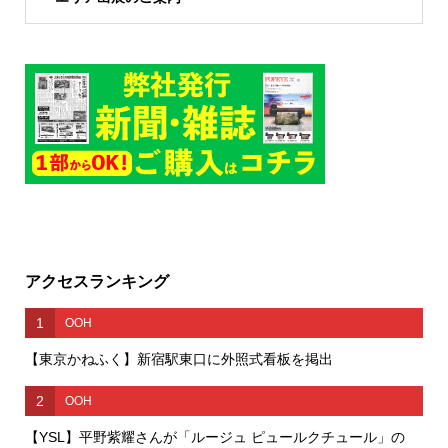
アクセスランキング
1
OOH
【東京かねふく】新宿駅東口に外照式看板を掲出
2
OOH
【YSL】平野紫耀さんが「ルージュ ピュールクチュール」の