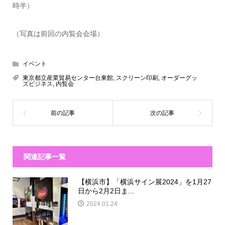
時半）
（写真は前回の内覧会会場）
イベント
東京都立産業貿易センター台東館
,
スクリーン印刷
,
オーダーグッ
ズビジネス
,
内覧会
関連記事一覧
【横浜市】「横浜サイン展2024」を1月27
日から2月2日ま...
2024.01.24