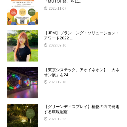
「MUTOH祭」を11...
2025.11.07
【JPM】プランニング・ソリューション・
アワード2022 ...
2022.09.16
【東京システック、アオイネオン】「大ネ
オン展」を24...
2023.12.18
【グリーンディスプレイ】植物の力で発電
する環境配慮...
2021.12.23