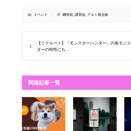
イベント
鋼管杭
,
講習会
,
アルミ複合板
【リクルート】『モンスターハンター』の各モンス
ターの特性にち...
関連記事一覧