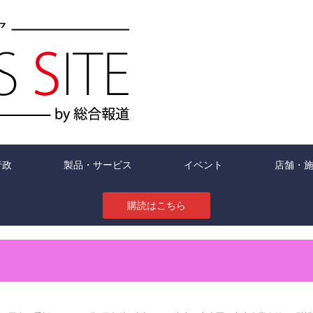
行政
製品・サービス
イベント
店舗・
購読はこちら