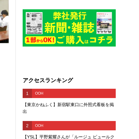
アクセスランキング
1
OOH
【東京かねふく】新宿駅東口に外照式看板を掲
出
2
OOH
【YSL】平野紫耀さんが「ルージュ ピュールク