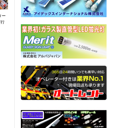
ター
実行