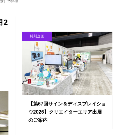
講堂）で開催
月2
特別企画
【第67回サイン＆ディスプレイショ
ウ2026】クリエイターエリア出展
のご案内