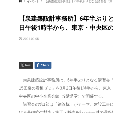
イベント
【泉建築設計事務所】6年半ぶりとなる講習会「第
【泉建築設計事務所】6年半ぶりと
日午後1時半から、東京・中央区
2024.02.05
Post
Share
㈱泉建築設計事務所は、6年半ぶりとなる講習会
15回泉の看板ゼミ」を3月2日午後1時半から、東京
中央区の中小企業会館（9階講堂）で開催する。
講習会の第1部は「鋼管杭」がテーマ。建設工事
ける基礎杭の製造・施工・販売を行う㈱三誠の瀧谷