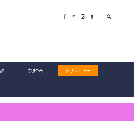
施設
特別企画
クリエイター