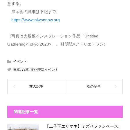
意する。
展示会の詳細は下記まで。
https://www.taiwannow.org
（写真は大規模インスタレーション作品「Untitled
Gathering<Tokyo 2020>」。 林明弘×アトリエ・ワン）
イベント
日本
,
台湾
,
文化交流イベント
関連記事一覧
【二子玉エリマネ】ミズベファンベース、