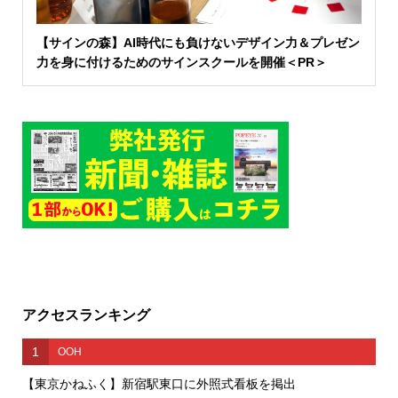
【サインの森】AI時代にも負けないデザイン力＆プレゼン
力を身に付けるためのサインスクールを開催＜PR＞
アクセスランキング
1
OOH
【東京かねふく】新宿駅東口に外照式看板を掲出