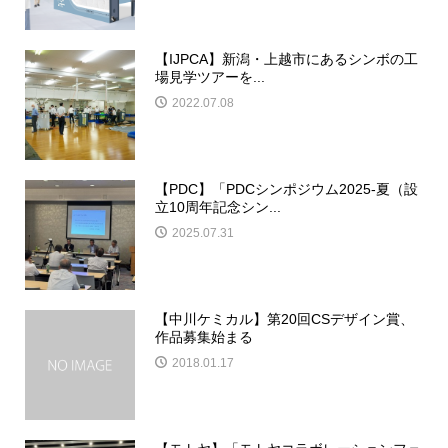
【IJPCA】新潟・上越市にあるシンボの工
場見学ツアーを...
2022.07.08
【PDC】「PDCシンポジウム2025-夏（設
立10周年記念シン...
2025.07.31
【中川ケミカル】第20回CSデザイン賞、
作品募集始まる
2018.01.17