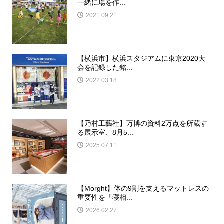
一緒に場を作...
2021.09.21
【横浜市】横浜スタジアムに東京2020大
会を記録した銘...
2022.03.18
【乃村工藝社】万博の資料2万点を所蔵す
る展示室、8月5...
2025.07.11
【Morght】体の9割を支えるマットレスの
重要性を「寝相...
2026.02.27