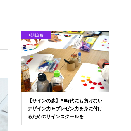
特別企画
【サインの森】AI時代にも負けない
デザイン力＆プレゼン力を身に付け
るためのサインスクールを...