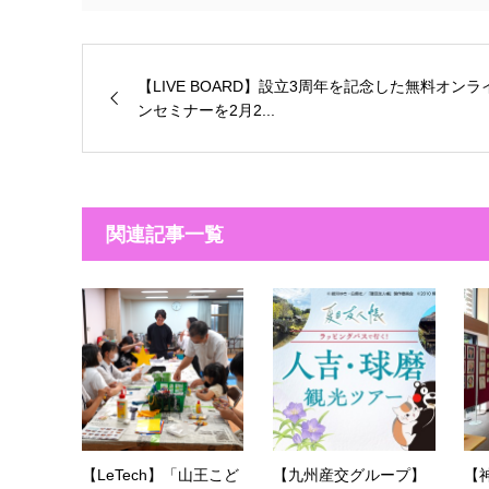
【LIVE BOARD】設立3周年を記念した無料オンラ
ンセミナーを2月2...
関連記事一覧
【LeTech】「山王こど
【九州産交グループ】
【