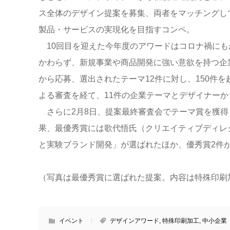
ス全体のデザイン提案を募集、両者をマッチングし
製品・サービスの実現化を目指すコンペ。
10回目を迎えた今年度のアワードはコロナ禍にも
かわらず、新規事業や商品開発に強い意欲を持つ企
から応募、選出されたテーマ12件に対し、150件
よる審査を経て、11件の企業テーマとデザイナー
さらに2月8日、提案最終審査会でテーマ賞を獲得
果、最優秀賞には歌代悟氏（クリエイティブディレ
と実験ブランド開発」が選ばれたほか、優秀賞2件
（写真は最優秀賞に選ばれた提案。内容は特殊印刷
イベント
デザインアワード
,
特殊印刷加工
,
中小企業