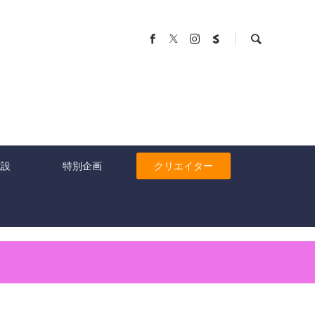
施設
特別企画
クリエイター