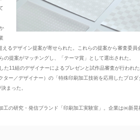
て
か
業
を超えるデザイン提案が寄せられた。これらの提案から審査委員
からの提案がマッチングし、「テーマ賞」として選出された。
した11組のデザイナーによるプレゼンと試作品審査が行われた
クター／デザイナー）の「特殊印刷加工技術を応用したプロダ
が決まった。
加工の研究・発信ブランド「印刷加工実験室」。企業は㈱新晃