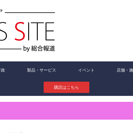
行政
製品・サービス
イベント
店舗・
購読はこちら