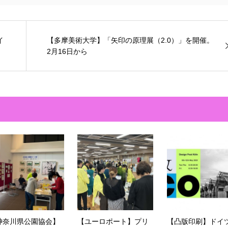
イ
【多摩美術大学】「矢印の原理展（2.0）」を開催。
2月16日から
神奈川県公園協会】
【ユーロポート】プリ
【凸版印刷】ドイ