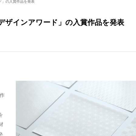
ード」の入賞作品を発表
ネスデザインアワード」の入賞作品を発表
作
を
材
ネ