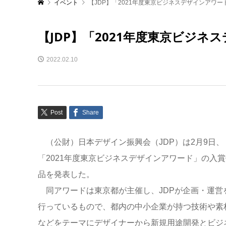
イベント
【JDP】「2021年度東京ビジネスデザインアワ
【JDP】「2021年度東京ビジ
2022.02.10
Post
Share
（公財）日本デザイン振興会（JDP）は2月9日、
「2021年度東京ビジネスデザインアワード」の入賞
品を発表した。
同アワードは東京都が主催し、JDPが企画・運営
行っているもので、都内の中小企業が持つ技術や素
などをテーマにデザイナーから新規用途開発とビジ