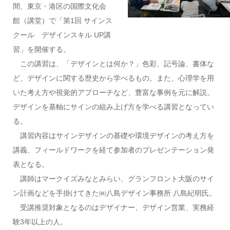
間、東京・港区の国際文化会
館（講堂）で「第1回 サインス
クール デザインスキル UP講
習」を開催する。
この講習は、「デザインとは何か？」色彩、記号論、書体な
ど、デザインに関する歴史から学べるもの。また、心理学を用
いた考え方や視覚的アプローチなど、豊富な事例を元に解説。
デザインを基軸にサインの組み上げ方を学べる講習となってい
る。
講習内容はサインデザインの基礎や環境デザインの考え方を
講義、フィールドワークを経て参加者のプレゼンテーション発
表となる。
講師はマークイズみなとみらい、グランフロント大阪のサイ
ン計画などを手掛けてきた㈱八島デザイン事務所 八島紀明氏。
受講推奨対象となるのはデザイナー、デザイン営業、実務経
験3年以上の人。