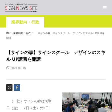
業界動向・行政
業界動向・行政
【サインの森】サインスクール デザインのスキル UP講習を
開講
【サインの森】サインスクール デザインのスキ
ル UP講習を開講
2021.07.15
（一社）サインの森は8月6
日（金）・7日（土）の2日