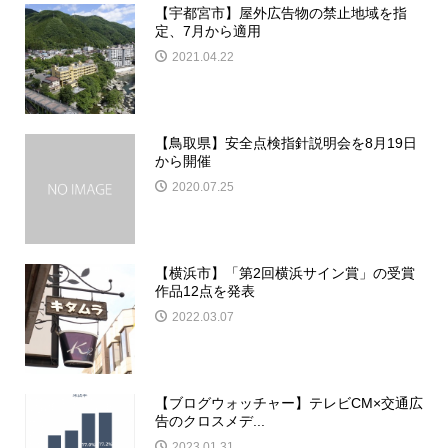
【宇都宮市】屋外広告物の禁止地域を指
定、7月から適用
2021.04.22
【鳥取県】安全点検指針説明会を8月19日
から開催
2020.07.25
【横浜市】「第2回横浜サイン賞」の受賞
作品12点を発表
2022.03.07
【ブログウォッチャー】テレビCM×交通広
告のクロスメデ...
2023.01.31