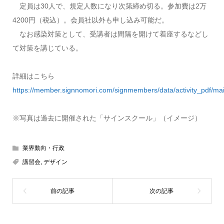
定員は30人で、規定人数になり次第締め切る。参加費は2万
4200円（税込）。会員社以外も申し込み可能だ。
なお感染対策として、受講者は間隔を開けて着座するなどし
て対策を講じている。
詳細はこちら
https://member.signnomori.com/signmembers/data/activity_pdf
※写真は過去に開催された「サインスクール」（イメージ）
業界動向・行政
講習会
,
デザイン