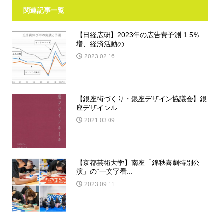
関連記事一覧
【日経広研】2023年の広告費予測 1.5％
増、経済活動の...
2023.02.16
【銀座街づくり・銀座デザイン協議会】銀
座デザインル...
2021.03.09
【京都芸術大学】南座「錦秋喜劇特別公
演」の“一文字看...
2023.09.11