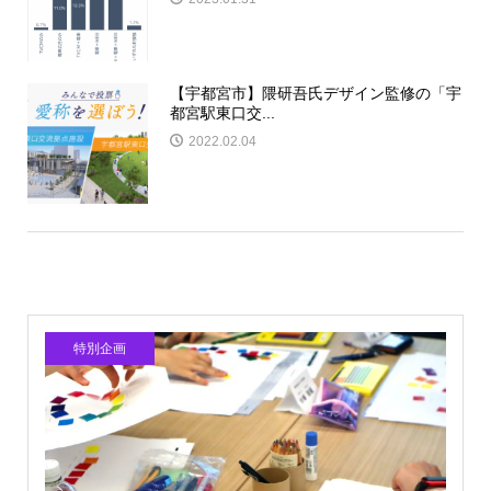
【宇都宮市】隈研吾氏デザイン監修の「宇
都宮駅東口交...
2022.02.04
特別企画