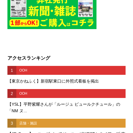
アクセスランキング
1
OOH
【東京かねふく】新宿駅東口に外照式看板を掲出
2
OOH
【YSL】平野紫耀さんが「ルージュ ピュールクチュール」の
「NM ヌ...
3
店舗・施設