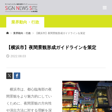
業界動向・行政
業界動向・行政
【横浜市】夜間景観形成ガイドラインを策定
【横浜市】夜間景観形成ガイドラインを策定
2022.08.03
横浜市は、都心臨海部の夜
間景観をより魅力的にしてい
くために、夜間景観の方向性
や演出方法に対する理解を深