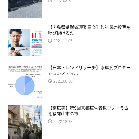
2022.02.25
【広島県選挙管理委員会】若年層の投票を
呼び掛けるた...
2021.11.05
【日本トレンドリサーチ】今年度プロモー
ションメディ...
2021.06.10
【京広美】第9回京都広告景観フォーラム
を福知山市の市...
2022.12.28