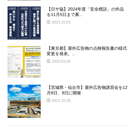
【日サ協】2024年度「安全標語」の作品
を11月5日まで募...
2023.10.03
【東京都】屋外広告物の点検報告書の様式
変更を発表。...
2025.03.26
【宮城県・仙台市】屋外広告物講習会を12
月8日、9日に開催
2021.10.29