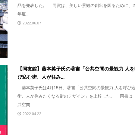
品を発表した。 同賞は、美しい景観の創出を図るために、20
年度...
2022.06.07
【同友館】藤本英子氏の著書「公共空間の景観力 人を
び込む街、人が住み...
藤本英子氏は4月15日、著書「公共空間の景観力 人を呼び
街、人が住みたくなる街のデザイン」を上梓した。 同書は
共空間...
2022.04.22