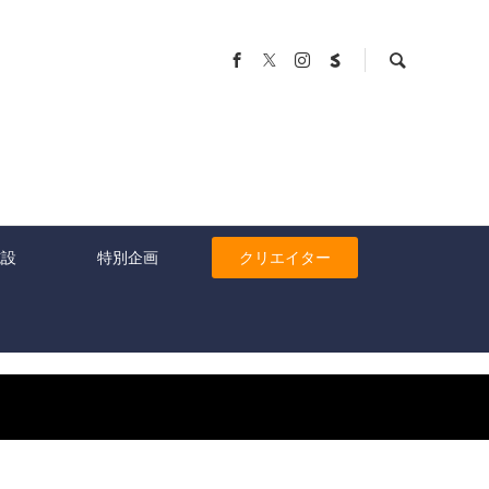
施設
特別企画
クリエイター