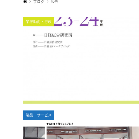
ブログ
広告
業界動向・行政
製品・サービス