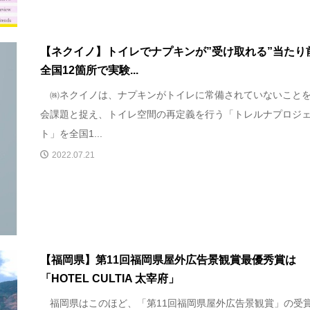
【ネクイノ】トイレでナプキンが”受け取れる”当たり
全国12箇所で実験...
㈱ネクイノは、ナプキンがトイレに常備されていないこと
会課題と捉え、トイレ空間の再定義を行う「トレルナプロジ
ト」を全国1...
2022.07.21
【福岡県】第11回福岡県屋外広告景観賞最優秀賞は
「HOTEL CULTIA 太宰府」
福岡県はこのほど、「第11回福岡県屋外広告景観賞」の受