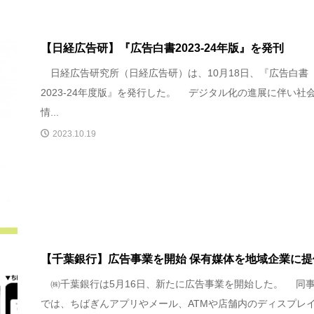
【日経広告研】『広告白書2023-24年版』を発刊
日経広告研究所（日経広告研）は、10月18日、『広告白書
2023-24年度版』を発行した。 デジタル化の進展に伴い社
情...
2023.10.19
【千葉銀行】広告事業を開始 保有媒体を地域企業に提
㈱千葉銀行は5月16日、新たに広告事業を開始した。 同
では、ちばぎんアプリやメール、ATMや店舗内のディスプレ