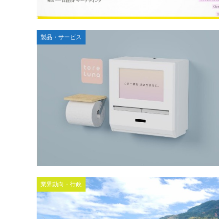
製品・サービス
業界動向・行政