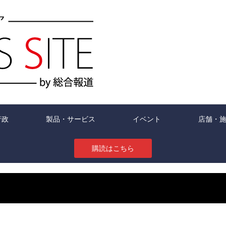
行政
製品・サービス
イベント
店舗・
購読はこちら