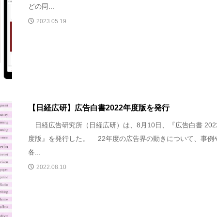
どの同...
2023.05.19
【日経広研】広告白書2022年度版を発行
日経広告研究所（日経広研）は、8月10日、『広告白書 202
度版』を発行した。 22年度の広告界の動きについて、事例
各...
2022.08.10