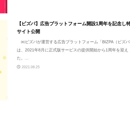
【ビズパ】広告プラットフォーム開設1周年を記念し
サイト公開
㈱ビズパが運営する広告プラットフォーム「BIZPA（ビズ
は、2021年8月に正式版サービスの提供開始から1周年を迎え
た。...
2021.08.25