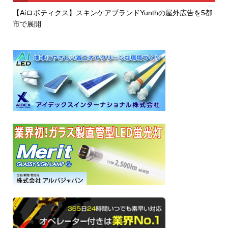
【Aiロボティクス】スキンケアブランドYunthの屋外広告を5都
市で展開