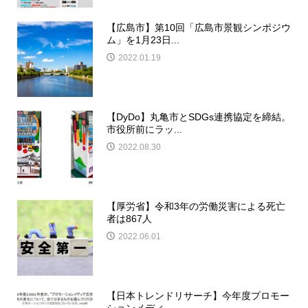
【広島市】第10回「広島市景観シンポジウ
ム」を1月23日...
2022.01.19
【DyDo】丸亀市とSDGs連携協定を締結。
市役所前にラッ...
2022.08.30
【厚労省】令和3年の労働災害による死亡
者は867人
2022.06.01
【日本トレンドリサーチ】今年度プロモー