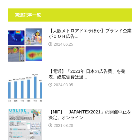
関連記事一覧
【大阪メトロアドエラほか】ブランド企業
がＯＯＨ広告...
2024.06.25
【電通】「2023年 日本の広告費」を発
表。総広告費は過...
2024.03.05
【NIF】「JAPANTEX2021」の開催中止を
決定。オンライン...
2021.08.20