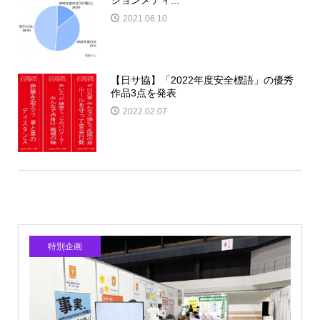
ションメディ...
2021.06.10
【日サ協】「2022年度安全標語」の優秀
作品3点を発表
2022.02.07
特別企画