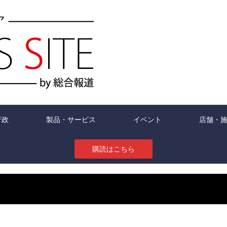
行政
製品・サービス
イベント
店舗・
購読はこちら