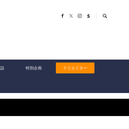
施設
特別企画
クリエイター