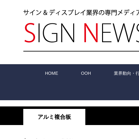
HOME
OOH
業界動向・
アルミ複合板