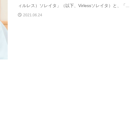
ィルレス）ソレイタ」（以下、Virlessソレイタ）と、「...
2021.06.24