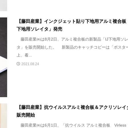
【藤田産業】インクジェット貼り下地用アルミ複合板「
下地用ソレイタ」発売
藤田産業㈱は8月2日、アルミ複合板の新製品「IJ下地用ソ
タ」を販売開始した。 新製品のキャッチコピーは「ポスタ
上、看...
2021.08.24
【藤田産業】抗ウイルスアルミ複合板＆アクリソレイ
販売開始
藤田産業㈱は6月1日、「抗ウイルス アルミ複合板 Virless