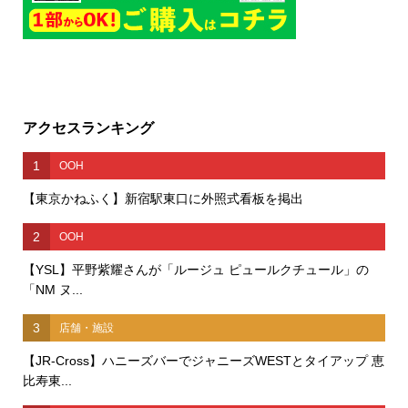
アクセスランキング
1
OOH
【東京かねふく】新宿駅東口に外照式看板を掲出
2
OOH
【YSL】平野紫耀さんが「ルージュ ピュールクチュール」の
「NM ヌ...
3
店舗・施設
【JR-Cross】ハニーズバーでジャニーズWESTとタイアップ 恵
比寿東...