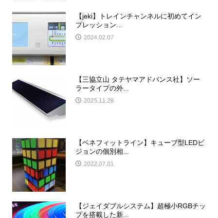
【jeki】トレインチャンネルに初めてイン
プレッション...
2024.02.07
【三協立山 タテヤマアドバンス社】ソー
ラータイプの外...
2025.11.28
【ベネフィットライン】キューブ型LEDビ
ジョンの個別相...
2022.07.01
【ジェイダブルシステム】超極小RGBチッ
プを搭載した新...