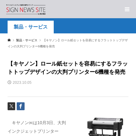
製品・サービス
製品・サービス
【キヤノン】ロール紙セットを容易にするフラットトップデザ
インの大判プリンター6機種を発売
【キヤノン】ロール紙セットを容易にするフラッ
トトップデザインの大判プリンター6機種を発売
2023.10.05
キヤノン㈱は
10月3日
、大判
インクジェットプリンター