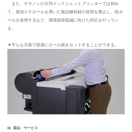
また、キヤノンの大判インクジェットプリンターでは初め
て、発泡スチロールを用いた製品梱包材の使用を廃止し、段ボ
ールを使用するなど、環境負荷低減に向けた対応を行ってい
る。
▼平らな天面で容易にロール紙をセットすることができる。
製品・サービス