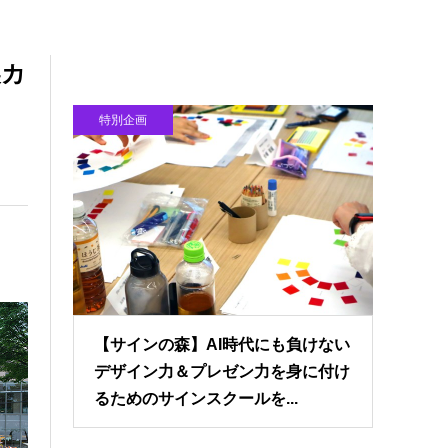
製カ
特別企画
【サインの森】AI時代にも負けない
デザイン力＆プレゼン力を身に付け
るためのサインスクールを...