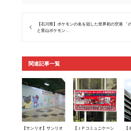
【石川県】ポケモンの名を冠した世界初の空港 「
と里山ポケモン...
関連記事一覧
【サンリオ】サンリオ
【ＪＰコミュニケーシ
【