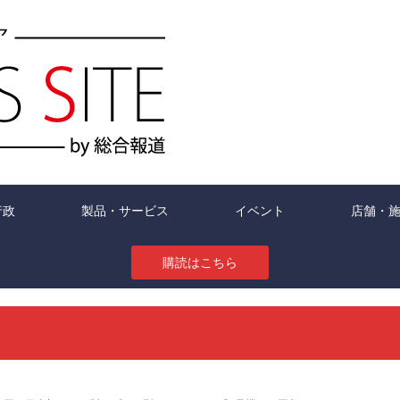
行政
製品・サービス
イベント
店舗・
購読はこちら