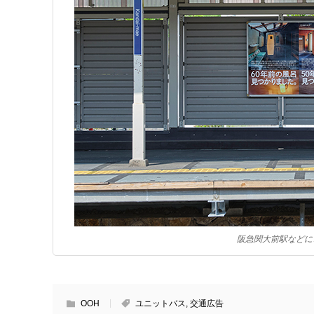
阪急関大前駅などに
OOH
ユニットバス
,
交通広告