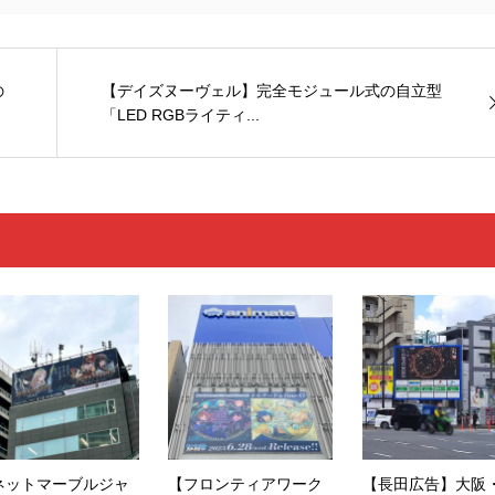
の
【デイズヌーヴェル】完全モジュール式の自立型
「LED RGBライティ...
ネットマーブルジャ
【フロンティアワーク
【長田広告】大阪