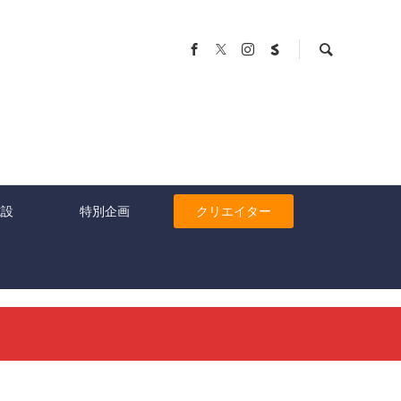
施設
特別企画
クリエイター