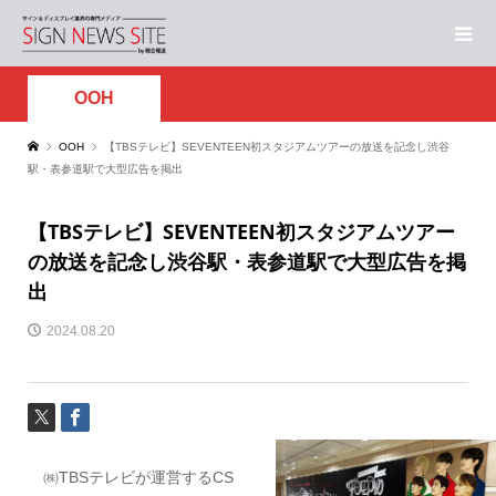
OOH
OOH
【TBSテレビ】SEVENTEEN初スタジアムツアーの放送を記念し渋谷
駅・表参道駅で大型広告を掲出
【TBSテレビ】SEVENTEEN初スタジアムツアー
の放送を記念し渋谷駅・表参道駅で大型広告を掲
出
2024.08.20
㈱TBSテレビが運営するCS