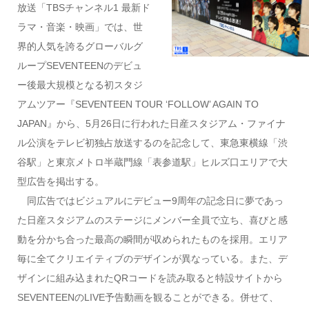
放送「TBSチャンネル1 最新ド
ラマ・音楽・映画」では、世
界的人気を誇るグローバルグ
ループSEVENTEENのデビュ
ー後最大規模となる初スタジ
アムツアー『SEVENTEEN TOUR ‘FOLLOW’ AGAIN TO
JAPAN』から、5月26日に行われた日産スタジアム・ファイナ
ル公演をテレビ初独占放送するのを記念して、東急東横線「渋
谷駅」と東京メトロ半蔵門線「表参道駅」ヒルズ口エリアで大
型広告を掲出する。
同広告ではビジュアルにデビュー9周年の記念日に夢であっ
た日産スタジアムのステージにメンバー全員で立ち、喜びと感
動を分かち合った最高の瞬間が収められたものを採用。エリア
毎に全てクリエイティブのデザインが異なっている。また、デ
ザインに組み込まれたQRコードを読み取ると特設サイトから
SEVENTEENのLIVE予告動画を観ることができる。併せて、