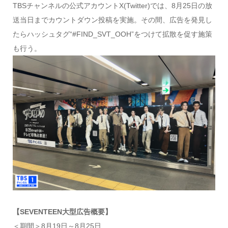
TBSチャンネルの公式アカウントX(Twitter)では、8月25日の放
送当日までカウントダウン投稿を実施。その間、広告を発見し
たらハッシュタグ“#FIND_SVT_OOH”をつけて拡散を促す施策
も行う。
【SEVENTEEN大型広告概要】
＜期間＞8月19日～8月25日