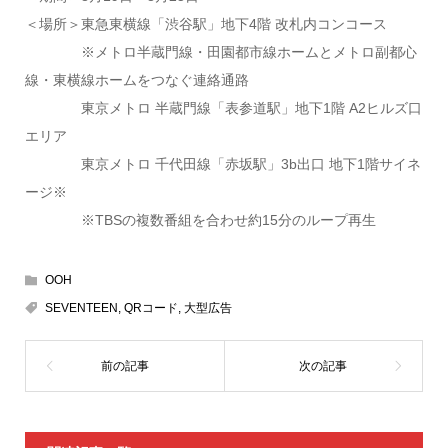
＜場所＞東急東横線「渋谷駅」地下4階 改札内コンコース
※メトロ半蔵門線・田園都市線ホームとメトロ副都心
線・東横線ホームをつなぐ連絡通路
東京メトロ 半蔵門線「表参道駅」地下1階 A2ヒルズ口
エリア
東京メトロ 千代田線「赤坂駅」3b出口 地下1階サイネ
ージ※
※TBSの複数番組を合わせ約15分のループ再生
OOH
SEVENTEEN
,
QRコード
,
大型広告