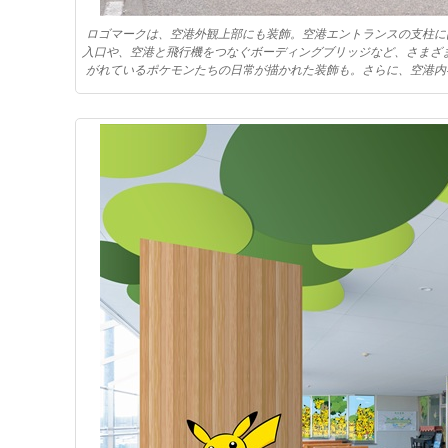
ロゴマークは、空港外観上部にも装飾。空港エントランスの支柱に
入口や、空港と飛行機をつなぐボーディングブリッジなど、さまざ
がれているポケモンたちの日常が描かれた装飾も。さらに、空港内