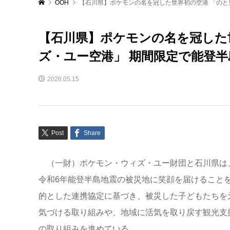
OOH
【石川県】ポケモンの名を冠した世界初の空港 「のと
【石川県】ポケモンの名を冠した
ズ・ユー空港」 期間限定で能登
2026.05.15
Post
Share
（一財）ポケモン・ウィズ・ユー財団と石川県は
令和6年能登半島地震の被災地に笑顔を届けること
的とした連携協定に基づき、被災した子どもたちを
気づける取り組みや、地域に活気を取り戻す観光支
の取り組みを進めている。