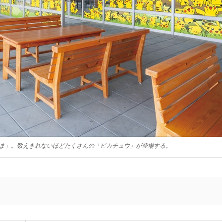
ま」。数えきれないほどたくさんの「ピカチュウ」が登場する。