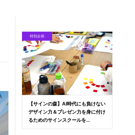
特別企画
【サインの森】AI時代にも負けない
デザイン力＆プレゼン力を身に付け
るためのサインスクールを...