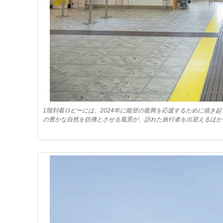
1階到着ロビーには、2024年に能登の復興を応援するために描き
の豊かな自然を彷彿とさせる風景が、訪れた旅行者を出迎えるほか