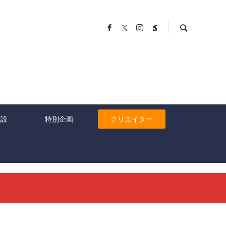
施設
特別企画
クリエイター