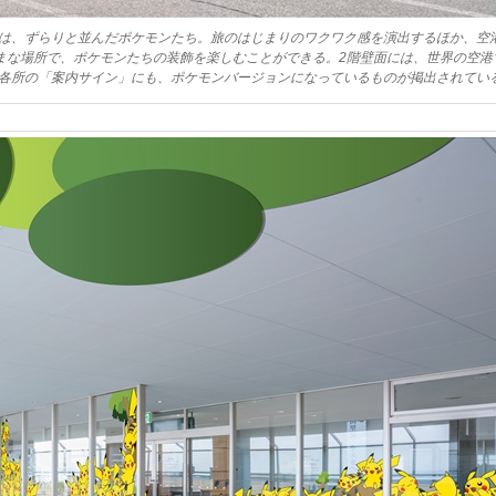
は、ずらりと並んだポケモンたち。旅のはじまりのワクワク感を演出するほか、空
まな場所で、ポケモンたちの装飾を楽しむことができる。2階壁面には、世界の空港
各所の「案内サイン」にも、ポケモンバージョンになっているものが掲出されてい