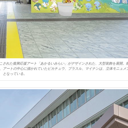
起こされた復興応援アート「あかるいみらい」がデザインされた、大型装飾を展開。
、アートの中心に描かれていたピカチュウ、プラスル、マイナンは、立体モニュメ
となっている。