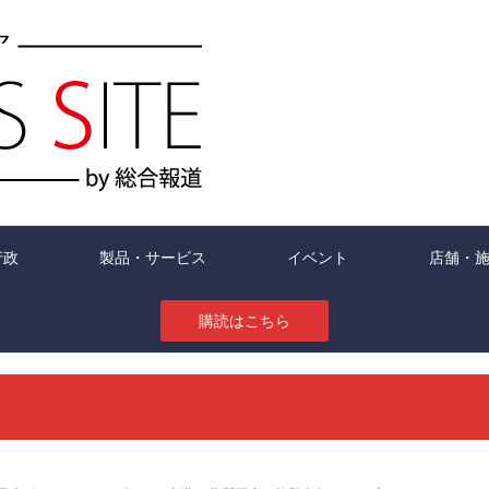
行政
製品・サービス
イベント
店舗・
購読はこちら