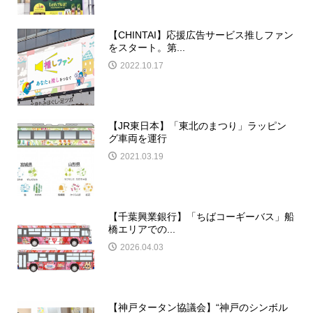
【CHINTAI】応援広告サービス推しファン
をスタート。第...
2022.10.17
【JR東日本】「東北のまつり」ラッピン
グ車両を運行
2021.03.19
【千葉興業銀行】「ちばコーギーバス」船
橋エリアでの...
2026.04.03
【神戸タータン協議会】“神戸のシンボル