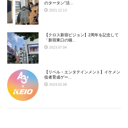
のタータン”活...
2021.12.13
【クロス新宿ビジョン】2周年を記念して
「新宿東口の猫...
2023.07.04
【リベル・エンタテインメント】イケメン
役者育成ゲー...
2024.02.08