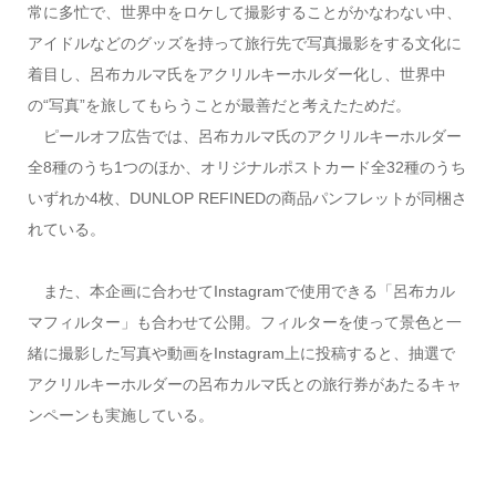
常に多忙で、世界中をロケして撮影することがかなわない中、
アイドルなどのグッズを持って旅行先で写真撮影をする文化に
着目し、呂布カルマ氏をアクリルキーホルダー化し、世界中
の“写真”を旅してもらうことが最善だと考えたためだ。
ピールオフ広告では、呂布カルマ氏のアクリルキーホルダー
全8種のうち1つのほか、オリジナルポストカード全32種のうち
いずれか4枚、DUNLOP REFINEDの商品パンフレットが同梱さ
れている。
また、本企画に合わせてInstagramで使用できる「呂布カル
マフィルター」も合わせて公開。フィルターを使って景色と一
緒に撮影した写真や動画をInstagram上に投稿すると、抽選で
アクリルキーホルダーの呂布カルマ氏との旅行券があたるキャ
ンペーンも実施している。