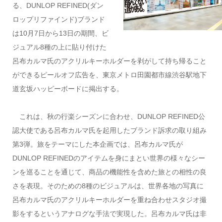
る、DUNLOP REFINED(ダン
ロップリファインド)ブランド
は10月7日から13日の期間、ビ
ジュアル8種の上に貼り付けた
呂布カルマ氏のアクリルキーホルダーを剥がして持ち帰ること
ができるピールオフ広告を、東京メトロ田園都市線渋谷駅地下
道玄坂ハッピーボードに掲出する。
これは、秋の行楽シーズンに合わせ、DUNLOP REFINED公
認大使である呂布カルマ氏を起用したブランド訴求の取り組み
第3弾。旅をテーマにした本企画では、呂布カルマ氏が
DUNLOP REFINEDのアイテムを身にまとい世界の様々なシー
ンを巡ることを通じて、商品の機能性を含めた旅との相性の良
さを表現。そのための8種のビジュアルは、世界各地の写真に
呂布カルマ氏のアクリルキーホルダーを重ね合わせスタジオ撮
影をするというアナログな手法で実現した。呂布カルマ氏は非