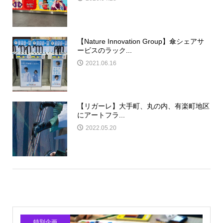
【Nature Innovation Group】傘シェアサ
ービスのラック...
2021.06.16
【リガーレ】大手町、丸の内、有楽町地区
にアートフラ...
2022.05.20
特別企画