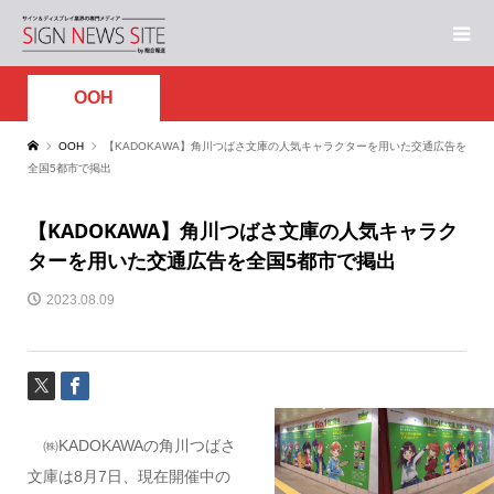
OOH
OOH
【KADOKAWA】角川つばさ文庫の人気キャラクターを用いた交通広告を
全国5都市で掲出
【KADOKAWA】角川つばさ文庫の人気キャラク
ターを用いた交通広告を全国5都市で掲出
2023.08.09
㈱KADOKAWAの角川つばさ
文庫は8月7日、現在開催中の