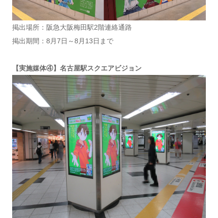
掲出場所：阪急大阪梅田駅2階連絡通路
掲出期間：8月7日～8月13日まで
【実施媒体④】名古屋駅スクエアビジョン