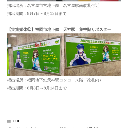
掲出場所：名古屋市営地下鉄 名古屋駅南改札付近
掲出期間：8月7日～8月13日まで
【実施媒体⑤】福岡市地下鉄 天神駅 集中貼りポスター
掲出場所：福岡地下鉄天神駅コンコース階（改札内）
掲出期間：8月8日～8月14日まで
OOH