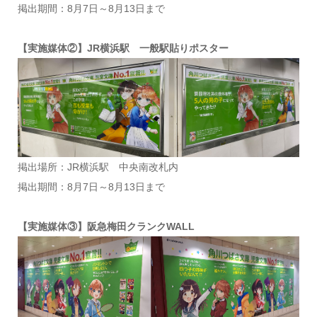
掲出期間：8月7日～8月13日まで
【実施媒体②】JR横浜駅 一般駅貼りポスター
掲出場所：JR横浜駅 中央南改札内
掲出期間：8月7日～8月13日まで
【実施媒体③】阪急梅田クランクWALL