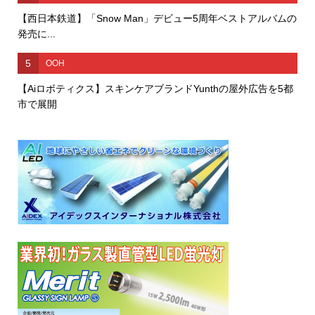
【西日本鉄道】「Snow Man」デビュー5周年ベストアルバムの
発売に...
5
OOH
【Aiロボティクス】スキンケアブランドYunthの屋外広告を5都
市で展開