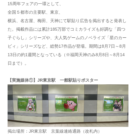
15周年フェアの一環として、
全国５都市の主要駅、東京、
横浜、名古屋、梅田、天神にて駅貼り広告を掲出すると発表し
た。掲載作品には累計185万部でコミカライズも好調な「四つ
子ぐらし」シリーズや、大人気ゲームのノベライズ「星のカー
ビィ」シリーズなど、総勢17作品が登場。期間は8月7日～8月
13日の約1週間となっている（※福岡天神のみ8月8日～8月14
日まで）。
【実施媒体①】JR東京駅 一般駅貼りポスター
掲出場所：JR東京駅 京葉線連絡通路（改札内）