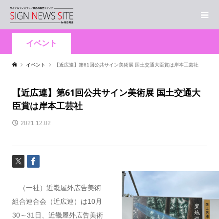
イベント
イベント
【近広連】第61回公共サイン美術展 国土交通大臣賞は岸本工芸社
【近広連】第61回公共サイン美術展 国土交通大
臣賞は岸本工芸社
2021.12.02
（一社）近畿屋外広告美術
組合連合会（近広連）は10月
30～31日、近畿屋外広告美術