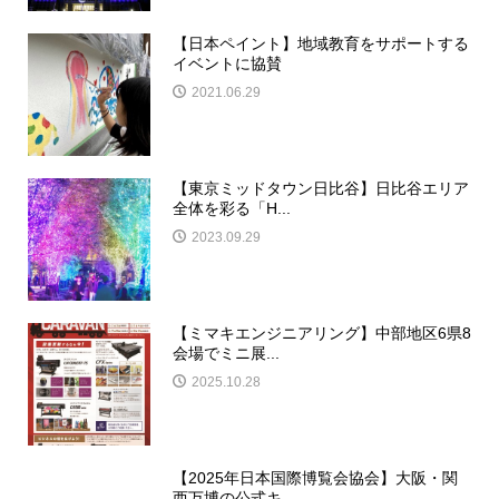
【日本ペイント】地域教育をサポートする
イベントに協賛
2021.06.29
【東京ミッドタウン日比谷】日比谷エリア
全体を彩る「H...
2023.09.29
【ミマキエンジニアリング】中部地区6県8
会場でミニ展...
2025.10.28
【2025年日本国際博覧会協会】大阪・関
西万博の公式キ...