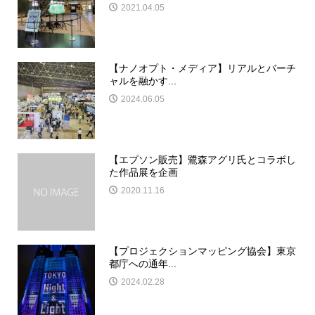
2021.04.05
【ナノオプト・メディア】リアルとバーチ
ャルを融かす...
2024.06.05
【エプソン販売】鷺森アグリ氏とコラボし
た作品展を企画
2020.11.16
【プロジェクションマッピング協会】東京
都庁への通年...
2024.02.28