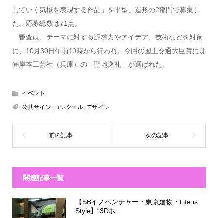
していく気概を表現する作品」を平型、造形の2部門で募集し
た。応募総数は71点。
審査は、テーマに対する訴求力やアイデア、技術などを対象
に、10月30日午前10時から行われ、今回の国土交通大臣賞には
㈱岸本工芸社（兵庫）の「聖地巡礼」が選ばれた。
イベント
公共サイン
,
コンクール
,
デザイン
関連記事一覧
【SBイノベンチャー・東京建物・Life is
Style】“3Dホ...