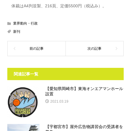
体裁はA4判並製、216頁、定価5500円（税込み）。
業界動向・行政
新刊
関連記事一覧
【愛知県岡崎市】東海オンエアマンホール
設置
2021.03.19
【宇都宮市】屋外広告物講習会の受講者を