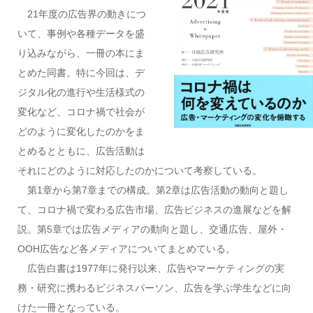
21年度の広告界の動きにつ
いて、事例や各種データを盛
り込みながら、一冊の本にま
とめた同書。特に今回は、デ
ジタル化の進行や生活様式の
変化など、コロナ禍で社会が
どのように変化したのかをま
とめるとともに、広告活動は
それにどのように対応したのかについて考察している。
第1章から第7章までの構成。第2章は広告活動の動向と題し
て、コロナ禍で変わる広告市場、広告ビジネスの進展などを解
説。第5章では広告メディアの動向と題し、交通広告、屋外・
OOH広告など各メディアについてまとめている。
広告白書は1977年に発行以来、広告やマーケティングの実
務・研究に携わるビジネスパーソン、広告を学ぶ学生などに向
けた一冊となっている。