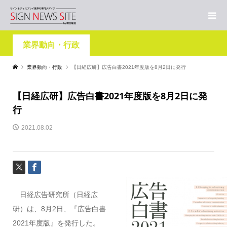
業界動向・行政
業界動向・行政
【日経広研】広告白書2021年度版を8月2日に発行
【日経広研】広告白書2021年度版を8月2日に発
行
2021.08.02
日経広告研究所（日経広
研）は、8月2日、『広告白書
2021年度版』を発行した。