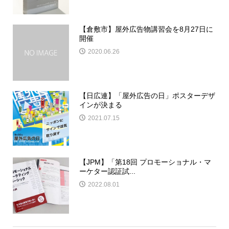
【倉敷市】屋外広告物講習会を8月27日に
開催
2020.06.26
【日広連】「屋外広告の日」ポスターデザ
インが決まる
2021.07.15
【JPM】「第18回 プロモーショナル・マ
ーケター認証試...
2022.08.01