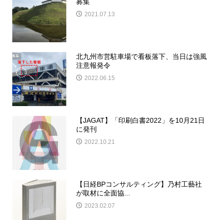
募集
2021.07.13
北九州市営駐車場で看板落下、当日は強風
注意報発令
2022.06.15
【JAGAT】「印刷白書2022」を10月21日
に発刊
2022.10.21
【日経BPコンサルティング】乃村工藝社
が取材に全面協...
2023.02.07