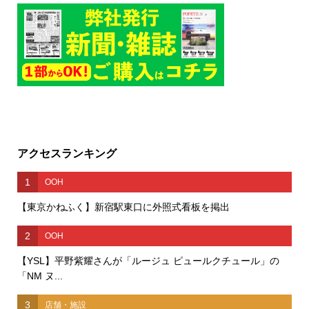
アクセスランキング
1
OOH
【東京かねふく】新宿駅東口に外照式看板を掲出
2
OOH
【YSL】平野紫耀さんが「ルージュ ピュールクチュール」の
「NM ヌ...
3
店舗・施設