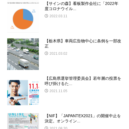
【サインの森】看板製作会社に「2022年
度コロナウイル...
2022.03.11
【栃木県】車両広告物中心に条例を一部改
正
2021.03.02
【広島県選挙管理委員会】若年層の投票を
呼び掛けるた...
2021.11.05
【NIF】「JAPANTEX2021」の開催中止を
決定。オンライン...
2021.08.20