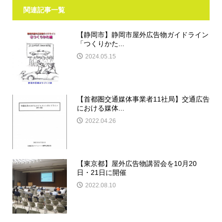
関連記事一覧
【静岡市】静岡市屋外広告物ガイドライン
「つくりかた...
2024.05.15
【首都圏交通媒体事業者11社局】交通広告
における媒体...
2022.04.26
【東京都】屋外広告物講習会を10月20
日・21日に開催
2022.08.10