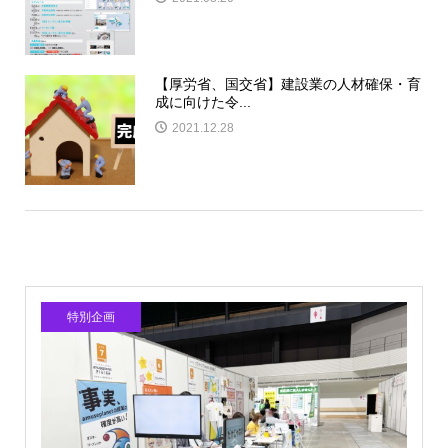
【厚労省、国交省】建設業の人材確保・育
成に向けた令...
2021.12.28
特別企画