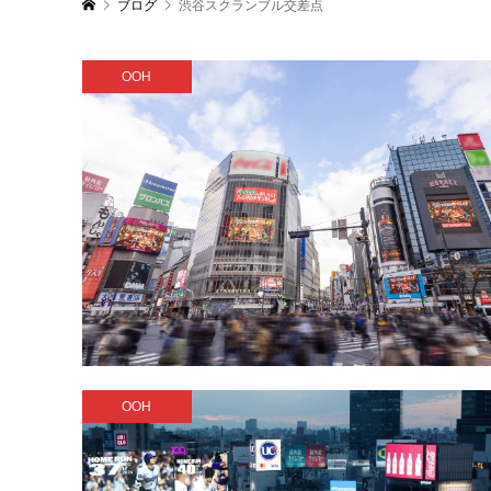
ブログ
渋谷スクランブル交差点
OOH
OOH