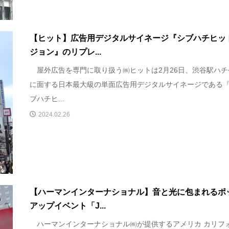
【ヒット】広告用デジタルサイネージ『シブハチヒッ
ジョン』のリプレ...
屋外広告を専門に取り扱う㈱ヒットは2月26日、渋谷駅ハチ
に面する日本最大級の単面広告用デジタルサイネージである
ブハチヒ...
2024.02.26
【ハーマンインターナショナル】音と光に包まれるポ
アップイベント「J...
ハーマンインターナショナル㈱が提供するアメリカ カリフ