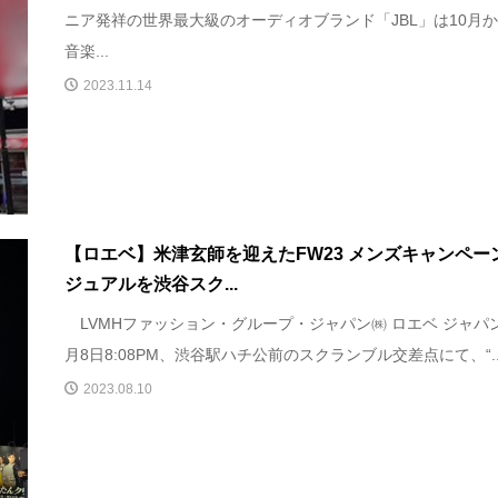
ニア発祥の世界最大級のオーディオブランド「JBL」は10月
音楽...
2023.11.14
【ロエベ】米津玄師を迎えたFW23 メンズキャンペー
ジュアルを渋谷スク...
LVMHファッション・グループ・ジャパン㈱ ロエベ ジャパ
月8日8:08PM、渋谷駅ハチ公前のスクランブル交差点にて、“..
2023.08.10