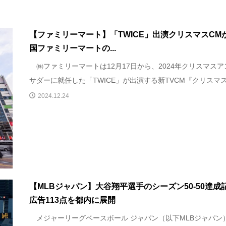
【ファミリーマート】「TWICE」出演クリスマスCM
国ファミリーマートの...
㈱ファミリーマートは12月17日から、2024年クリスマスア
サダーに就任した「TWICE」が出演する新TVCM『クリスマス.
2024.12.24
【MLBジャパン】大谷翔平選手のシーズン50-50達成
広告113点を都内に展開
メジャーリーグベースボール ジャパン（以下MLBジャパン