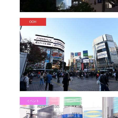
OOH
イベント