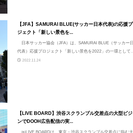
【JFA】SAMURAI BLUE(サッカー日本代表)の応援
ジェクト「新しい景色を...
日本サッカー協会（JFA）は、SAMURAI BLUE（サッカー
代表）応援プロジェクト「新しい景色を2022」の一環として..
2022.11.24
【LIVE BOARD】渋谷スクランブル交差点の大型ビ
ンでDOOH広告配信の実...
㈱LIVE BOARDは、東京・渋谷スクランブル交差点に臨む