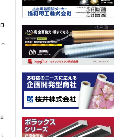
プロ
日本
.
ジョ
大型