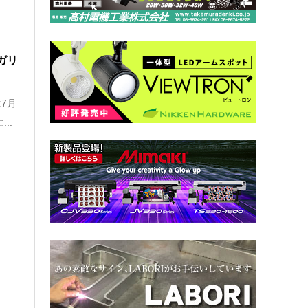
ガリ
7月
..