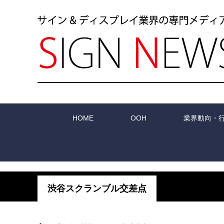
HOME
OOH
業界動向・
渋谷スクランブル交差点