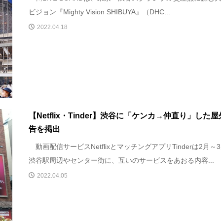
ビジョン『Mighty Vision SHIBUYA』（DHC...
2022.04.18
【Netflix・Tinder】渋谷に「ケンカ→仲直り」した
告を掲出
動画配信サービスNetflixとマッチングアプリTinderは2月～
渋谷駅周辺やセンター街に、互いのサービスをあおる内容...
2022.04.05