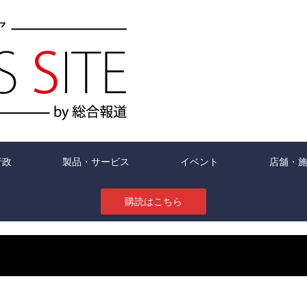
行政
製品・サービス
イベント
店舗・
購読はこちら