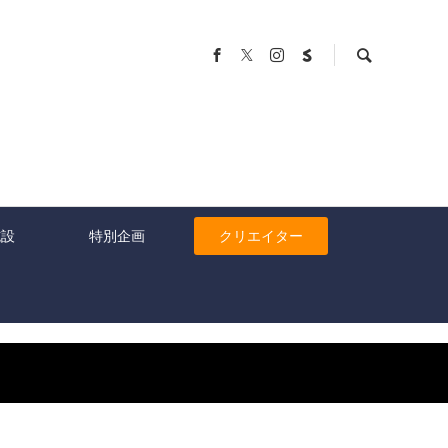
施設
特別企画
クリエイター