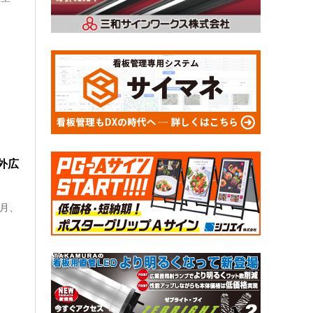
屋外広
3月、