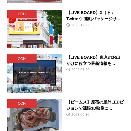
【LIVE BOARD】X（旧：
OOH
Twitter）連動パッケージサ...
2023.12.22
【LIVE BOARD】東京のお出
OOH
かけに役立つ最新情報を...
2023.07.20
【ビームス】原宿の屋外LEDビ
OOH
ジョンで裸眼3D映像に...
2023.05.30