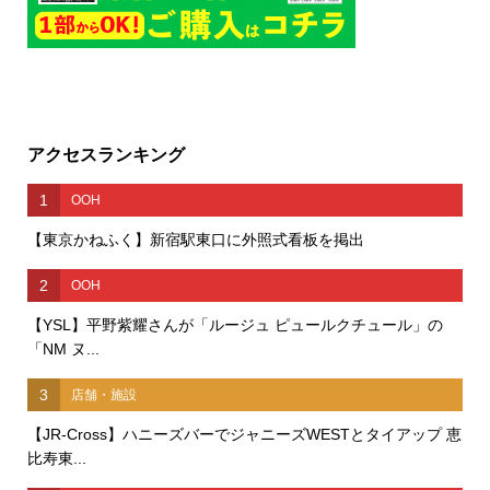
アクセスランキング
1
OOH
【東京かねふく】新宿駅東口に外照式看板を掲出
2
OOH
【YSL】平野紫耀さんが「ルージュ ピュールクチュール」の
「NM ヌ...
3
店舗・施設
【JR-Cross】ハニーズバーでジャニーズWESTとタイアップ 恵
比寿東...