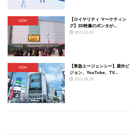
【ロイヤリティ マーケティン
OOH
グ】3D映像のポンタが...
2021.10.20
【東急エージェンシー】屋外ビ
OOH
ジョン、YouTube、TV...
2021.09.28