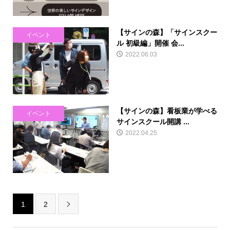
【サインの森】「サインスクー
イベント
ル 初級編」開催 会...
2022.06.03
【サインの森】看板業が学べる
イベント
サインスクール開講 ...
2022.04.25
1
2
