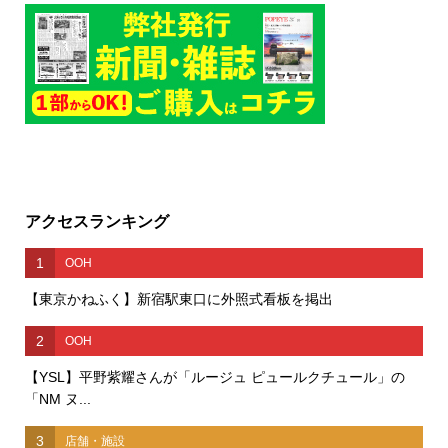
アクセスランキング
1
OOH
【東京かねふく】新宿駅東口に外照式看板を掲出
2
OOH
【YSL】平野紫耀さんが「ルージュ ピュールクチュール」の
「NM ヌ...
3
店舗・施設