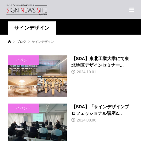
サインデザイン
ブログ
サインデザイン
【SDA】東北工業大学にて東
イベント
北地区デザインセミナー...
2024.10.01
【SDA】「サインデザインプ
イベント
ロフェッショナル講座2...
2024.08.06