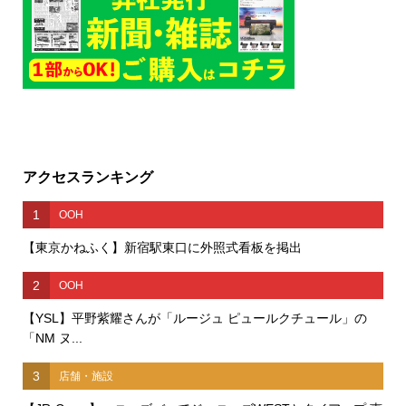
アクセスランキング
1
OOH
【東京かねふく】新宿駅東口に外照式看板を掲出
2
OOH
【YSL】平野紫耀さんが「ルージュ ピュールクチュール」の
「NM ヌ...
3
店舗・施設