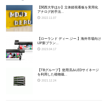
【関西大学ほか】立体錯視看板を実用化
アナログ的手法...
2022.11.07
【ローランド ディー.ジー.】海外市場向け
IJP新ブラン...
2023.04.17
【TBグループ】使用済みLEDサイネージ
を利用した植物栽...
2021.12.24