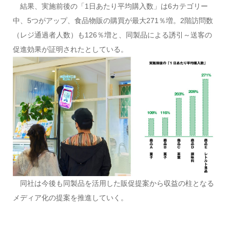
結果、実施前後の「1日あたり平均購入数」は6カテゴリー
中、5つがアップ、食品物販の購買が最大271％増。2階訪問数
（レジ通過者人数）も126％増と、同製品による誘引～送客の
促進効果が証明されたとしている。
同社は今後も同製品を活用した販促提案から収益の柱となる
メディア化の提案を推進していく。