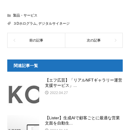
製品・サービス
３Dホログラム
,
デジタルサイネージ
関連記事一覧
【エフ広芸】「リアルNFTギャラリー運営
支援サービス」...
2022.04.27
【Lister】生成AIで顧客ごとに最適な営業
文面を自動生...