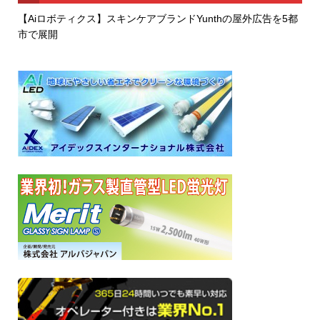
【Aiロボティクス】スキンケアブランドYunthの屋外広告を5都
市で展開