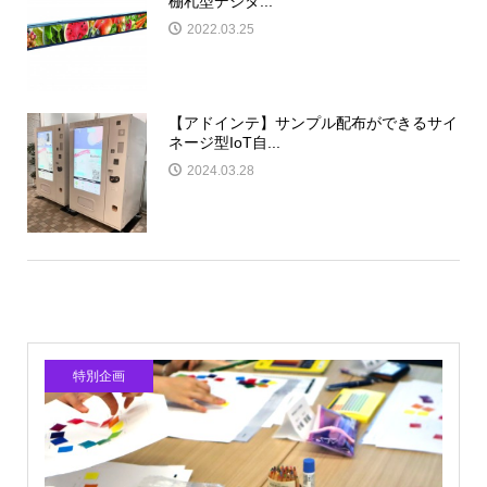
棚札型デジタ...
2022.03.25
【アドインテ】サンプル配布ができるサイ
ネージ型IoT自...
2024.03.28
特別企画