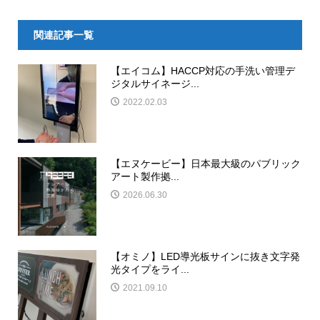
関連記事一覧
【エイコム】HACCP対応の手洗い管理デ
ジタルサイネージ...
2022.02.03
【エヌケービー】日本最大級のパブリック
アート製作拠...
2026.06.30
【オミノ】LED導光板サインに抜き文字発
光タイプをライ...
2021.09.10