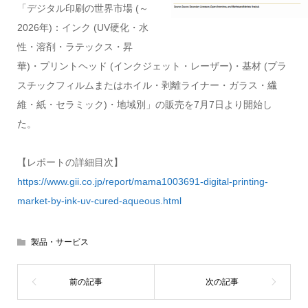
「デジタル印刷の世界市場 (～
2026年)：インク (UV硬化・水
性・溶剤・ラテックス・昇
華)・プリントヘッド (インクジェット・レーザー)・基材 (プラ
スチックフィルムまたはホイル・剥離ライナー・ガラス・繊
維・紙・セラミック)・地域別」の販売を7月7日より開始し
た。
【レポートの詳細目次】
https://www.gii.co.jp/report/mama1003691-digital-printing-
market-by-ink-uv-cured-aqueous.html
製品・サービス