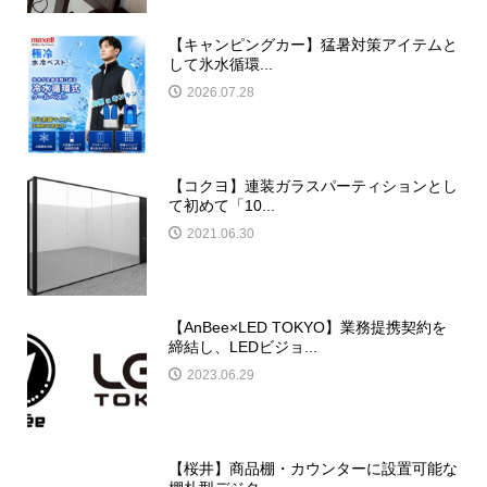
【キャンピングカー】猛暑対策アイテムと
して氷水循環...
2026.07.28
【コクヨ】連装ガラスパーティションとし
て初めて「10...
2021.06.30
【AnBee×LED TOKYO】業務提携契約を
締結し、LEDビジョ...
2023.06.29
【桜井】商品棚・カウンターに設置可能な