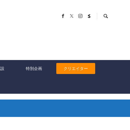
施設
特別企画
クリエイター