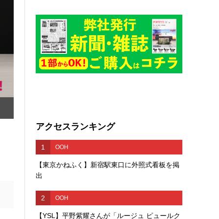
アクセスランキング
1
OOH
【東京かねふく】新宿駅東口に外照式看板を掲
出
2
OOH
【YSL】平野紫耀さんが「ルージュ ピュールク