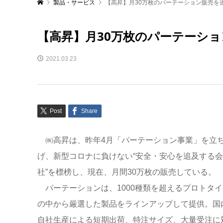
製品・サービス
【高昇】月30万枚のパーテーション販売を
【高昇】月30万枚のパーテーシ
2021.03.23
Post
Share
㈱高昇は、昨年4月「パーテーション事業」を立
げ、新型コロナに負けない“安全・安心を追及する会
社”を標榜し、現在、月間30万枚の販売している。
パーテーションは、1000種類を超えるプロトタイ
の中から厳選した製品をラインアップして提供。国
自社生産による短期出荷、特注サイズ、大量受注に