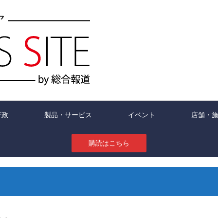
行政
製品・サービス
イベント
店舗・
購読はこちら