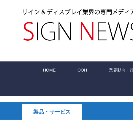
HOME
OOH
業界動向・
製品・サービス