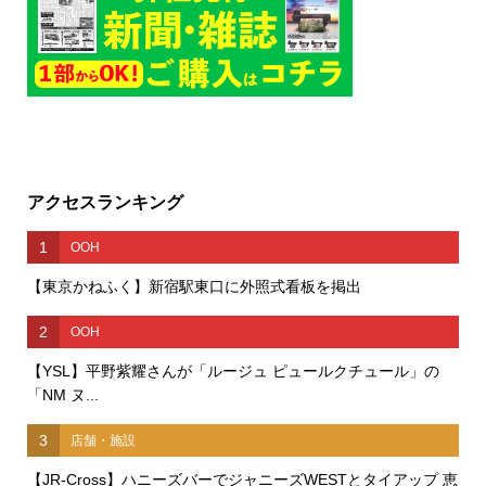
アクセスランキング
1
OOH
【東京かねふく】新宿駅東口に外照式看板を掲出
2
OOH
【YSL】平野紫耀さんが「ルージュ ピュールクチュール」の
「NM ヌ...
3
店舗・施設
【JR-Cross】ハニーズバーでジャニーズWESTとタイアップ 恵