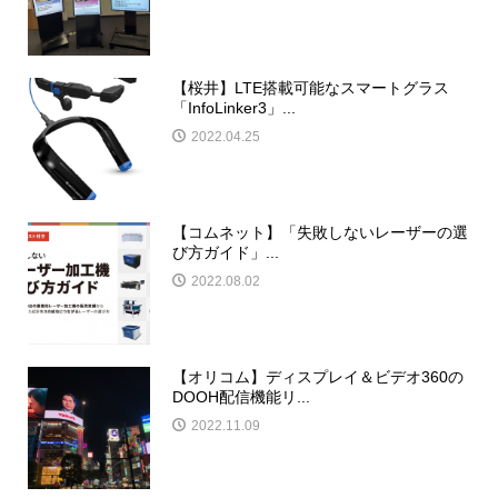
【桜井】LTE搭載可能なスマートグラス
「InfoLinker3」...
2022.04.25
【コムネット】「失敗しないレーザーの選
び方ガイド」...
2022.08.02
【オリコム】ディスプレイ＆ビデオ360の
DOOH配信機能リ...
2022.11.09