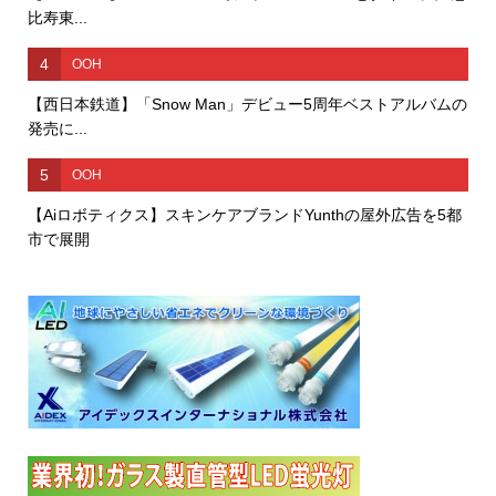
比寿東...
4
OOH
【西日本鉄道】「Snow Man」デビュー5周年ベストアルバムの
発売に...
5
OOH
【Aiロボティクス】スキンケアブランドYunthの屋外広告を5都
市で展開