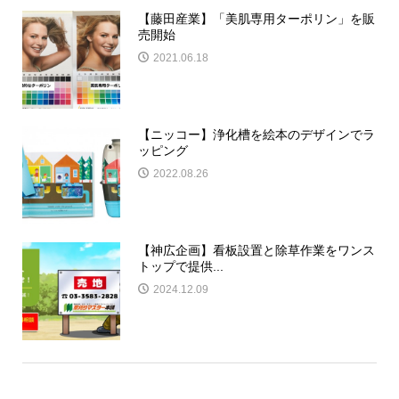
【藤田産業】「美肌専用ターポリン」を販
売開始
2021.06.18
【ニッコー】浄化槽を絵本のデザインでラ
ッピング
2022.08.26
【神広企画】看板設置と除草作業をワンス
トップで提供...
2024.12.09