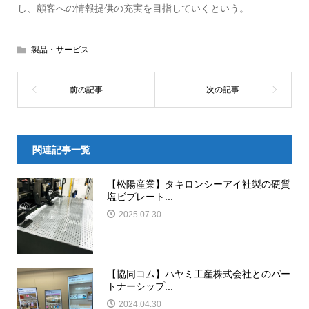
し、顧客への情報提供の充実を目指していくという。
製品・サービス
関連記事一覧
【松陽産業】タキロンシーアイ社製の硬質
塩ビプレート...
2025.07.30
【協同コム】ハヤミ工産株式会社とのパー
トナーシップ...
2024.04.30