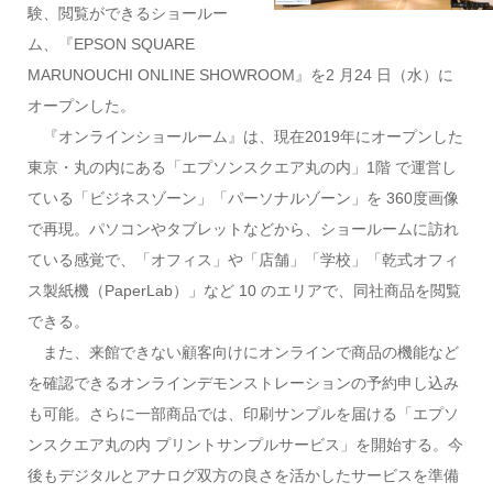
験、閲覧ができるショールー
ム、『EPSON SQUARE
MARUNOUCHI ONLINE SHOWROOM』を2 月24 日（水）に
オープンした。
『オンラインショールーム』は、現在2019年にオープンした
東京・丸の内にある「エプソンスクエア丸の内」1階 で運営し
ている「ビジネスゾーン」「パーソナルゾーン」を 360度画像
で再現。パソコンやタブレットなどから、ショールームに訪れ
ている感覚で、「オフィス」や「店舗」「学校」「乾式オフィ
ス製紙機（PaperLab）」など 10 のエリアで、同社商品を閲覧
できる。
また、来館できない顧客向けにオンラインで商品の機能など
を確認できるオンラインデモンストレーションの予約申し込み
も可能。さらに一部商品では、印刷サンプルを届ける「エプソ
ンスクエア丸の内 プリントサンプルサービス」を開始する。今
後もデジタルとアナログ双方の良さを活かしたサービスを準備