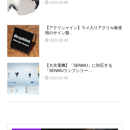
2022.04.08
【アクリシャイン】ラメ入りアクリル板使
用のサイン製...
2021.09.28
【大光電機】「SENMU」に対応する
「SENMUランプシリー...
2023.01.06