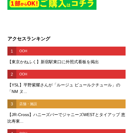
アクセスランキング
1
OOH
【東京かねふく】新宿駅東口に外照式看板を掲出
2
OOH
【YSL】平野紫耀さんが「ルージュ ピュールクチュール」の
「NM ヌ...
3
店舗・施設
【JR-Cross】ハニーズバーでジャニーズWESTとタイアップ 恵
比寿東...