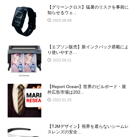
【グリーンクロス】猛暑のリスクを事前に
知らせるウェ...
2025.08.08
【エプソン販売】新インクパック搭載によ
り使いやすさ...
2022.09.21
【Report Ocean】世界のビルボード・屋
外広告市場は202...
2022.01.25
【TJMデザイン】視界を遮らないシームレ
スレンズの安全...