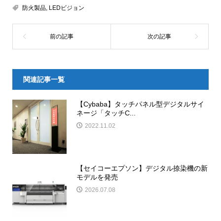
防火製品
,
LEDビジョン
関連記事一覧
【Cybaba】タッチパネル型デジタルサイ
ネージ「タッチC...
2022.11.02
【セイコーエプソン】デジタル捺染機の新
モデルを発売
2026.07.08