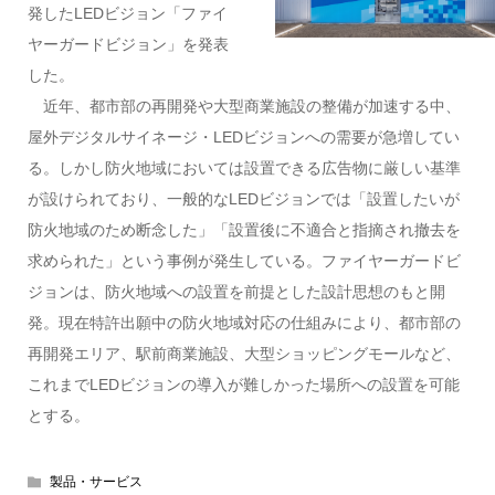
発したLEDビジョン「ファイ
ヤーガードビジョン」を発表
した。
近年、都市部の再開発や大型商業施設の整備が加速する中、
屋外デジタルサイネージ・LEDビジョンへの需要が急増してい
る。しかし防火地域においては設置できる広告物に厳しい基準
が設けられており、一般的なLEDビジョンでは「設置したいが
防火地域のため断念した」「設置後に不適合と指摘され撤去を
求められた」という事例が発生している。ファイヤーガードビ
ジョンは、防火地域への設置を前提とした設計思想のもと開
発。現在特許出願中の防火地域対応の仕組みにより、都市部の
再開発エリア、駅前商業施設、大型ショッピングモールなど、
これまでLEDビジョンの導入が難しかった場所への設置を可能
とする。
製品・サービス