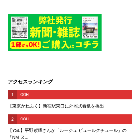
アクセスランキング
1
OOH
【東京かねふく】新宿駅東口に外照式看板を掲出
2
OOH
【YSL】平野紫耀さんが「ルージュ ピュールクチュール」の
「NM ヌ...