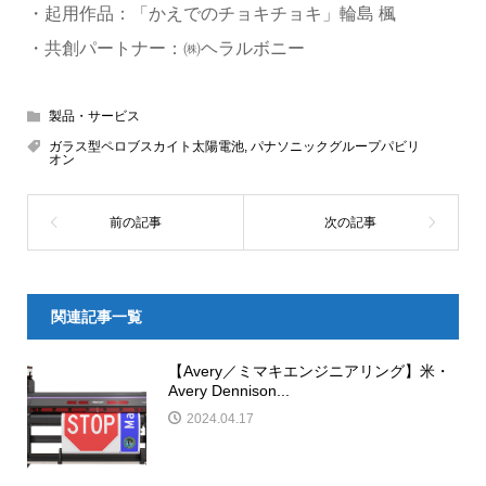
・起用作品：「かえでのチョキチョキ」輪島 楓
・共創パートナー：㈱ヘラルボニー
製品・サービス
ガラス型ペロブスカイト太陽電池
,
パナソニックグループパビリ
オン
関連記事一覧
【Avery／ミマキエンジニアリング】米・
Avery Dennison...
2024.04.17