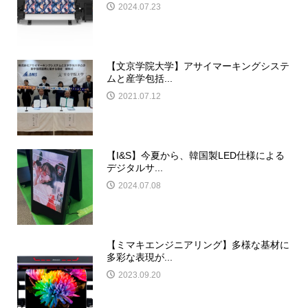
2024.07.23
【文京学院大学】アサイマーキングシステ
ムと産学包括...
2021.07.12
【I&S】今夏から、韓国製LED仕様による
デジタルサ...
2024.07.08
【ミマキエンジニアリング】多様な基材に
多彩な表現が...
2023.09.20