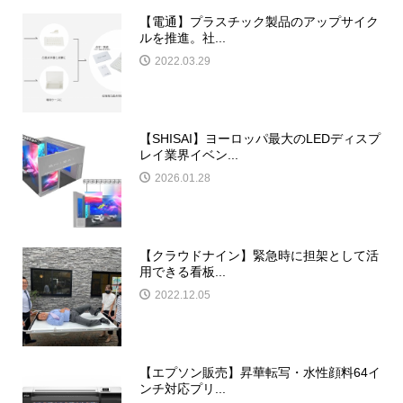
【電通】プラスチック製品のアップサイク
ルを推進。社...
2022.03.29
【SHISAI】ヨーロッパ最大のLEDディスプ
レイ業界イベン...
2026.01.28
【クラウドナイン】緊急時に担架として活
用できる看板...
2022.12.05
【エプソン販売】昇華転写・水性顔料64イ
ンチ対応プリ...