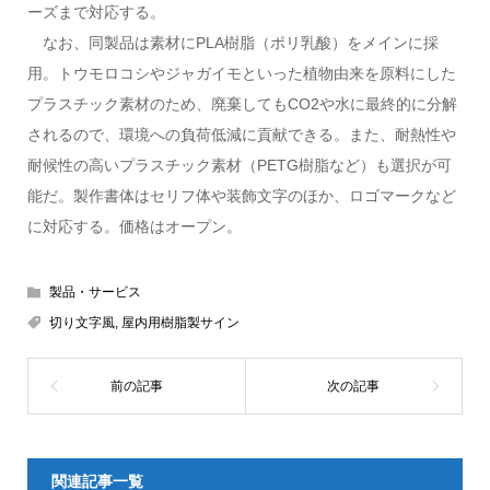
ーズまで対応する。
なお、同製品は素材にPLA樹脂（ポリ乳酸）をメインに採
用。トウモロコシやジャガイモといった植物由来を原料にした
プラスチック素材のため、廃棄してもCO2や水に最終的に分解
されるので、環境への負荷低減に貢献できる。また、耐熱性や
耐候性の高いプラスチック素材（PETG樹脂など）も選択が可
能だ。製作書体はセリフ体や装飾文字のほか、ロゴマークなど
に対応する。価格はオープン。
製品・サービス
切り文字風
,
屋内用樹脂製サイン
関連記事一覧