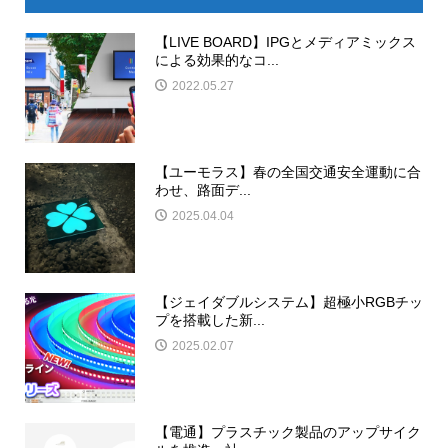
【LIVE BOARD】IPGとメディアミックス
による効果的なコ...
2022.05.27
【ユーモラス】春の全国交通安全運動に合
わせ、路面デ...
2025.04.04
【ジェイダブルシステム】超極小RGBチッ
プを搭載した新...
2025.02.07
【電通】プラスチック製品のアップサイク