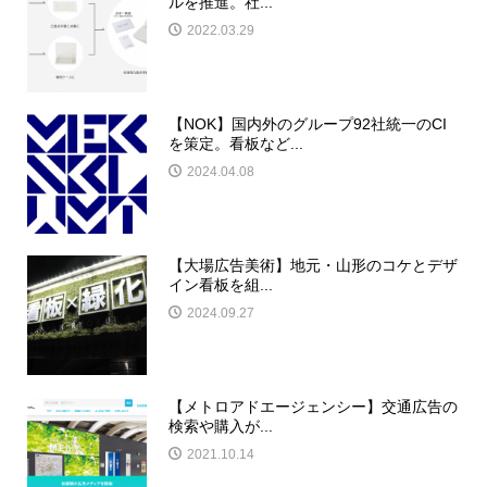
ルを推進。社...
2022.03.29
【NOK】国内外のグループ92社統一のCI
を策定。看板など...
2024.04.08
【大場広告美術】地元・山形のコケとデザ
イン看板を組...
2024.09.27
【メトロアドエージェンシー】交通広告の
検索や購入が...
2021.10.14