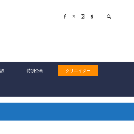
施設
特別企画
クリエイター