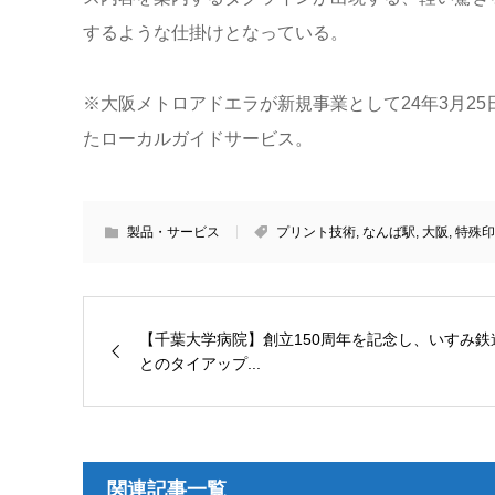
するような仕掛けとなっている。
※大阪メトロアドエラが新規事業として24年3月2
たローカルガイドサービス。
製品・サービス
プリント技術
,
なんば駅
,
大阪
,
特殊印
【千葉大学病院】創立150周年を記念し、いすみ鉄
とのタイアップ...
関連記事一覧