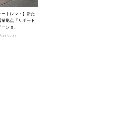
オートレント】新た
営業拠点「サポート
ーショ...
2022.06.27