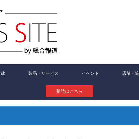
行政
製品・サービス
イベント
店舗・
購読はこちら