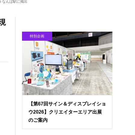
o なんば駅に掲出
現
特別企画
【第67回サイン＆ディスプレイショ
ウ2026】クリエイターエリア出展
のご案内