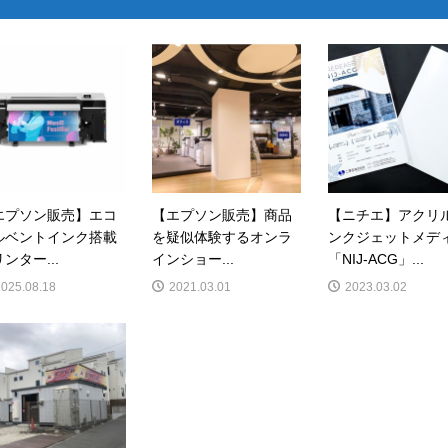
エプソン販売】エコ
【エプソン販売】商品
【ニチエ】アクリ
ルベントインク搭載
を疑似体験するオンラ
ンクジェットメデ
ンター...
インショー...
「NIJ-ACG」...
2025.08.18
2021.03.01
2023.03.02