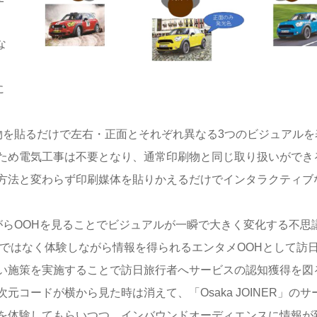
な
に
を貼るだけで左右・正面とそれぞれ異なる3つのビジュアルを
ため電気工事は不要となり、通常印刷物と同じ取り扱いができ
方法と変わらず印刷媒体を貼りかえるだけでインタラクティブ
らOOHを見ることでビジュアルが一瞬で大きく変化する不思
Hではなく体験しながら情報を得られるエンタメOOHとして訪
い施策を実施することで訪日旅行者へサービスの認知獲得を図
コードが横から見た時は消えて、「Osaka JOINER」のサ
を体験してもらいつつ、インバウンドオーディエンスに情報が