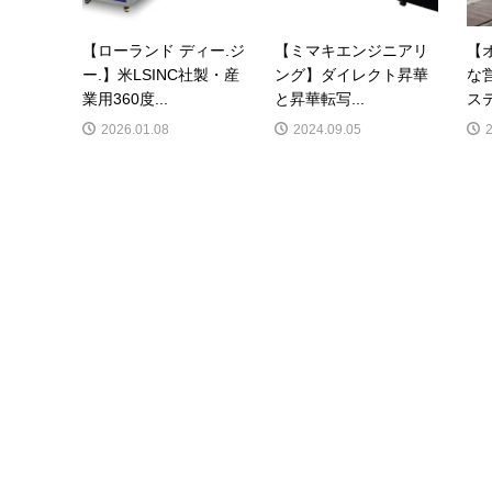
【ローランド ディー.ジ
【ミマキエンジニアリ
【
ー.】米LSINC社製・産
ング】ダイレクト昇華
な
業用360度...
と昇華転写...
ステ
2026.01.08
2024.09.05