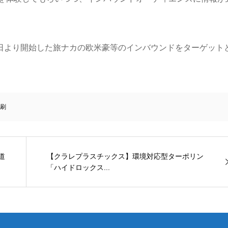
5日より開始した旅ナカの欧米豪等のインバウンドをターゲット
刷
道
【クラレプラスチックス】環境対応型ターポリン
「ハイドロックス...