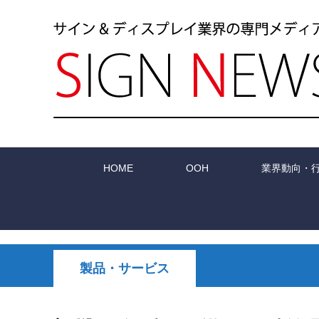
HOME
OOH
業界動向・
製品・サービス