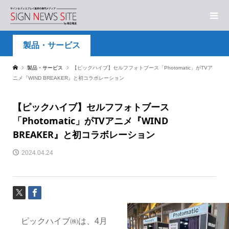
製品・サービス
製品・サービス
【ピックハイブ】セルフフォトブース「Photomatic」がTVア
ニメ『WIND BREAKER』と初コラボレーション
【ピックハイブ】セルフフォトブース
「Photomatic」がTVアニメ『WIND
BREAKER』と初コラボレーション
2024.04.24
ピックハイブ㈱は、4月