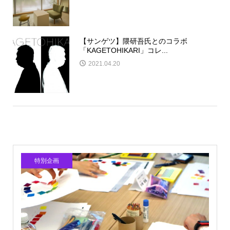
【サンゲツ】隈研吾氏とのコラボ
「KAGETOHIKARI」コレ...
2021.04.20
特別企画