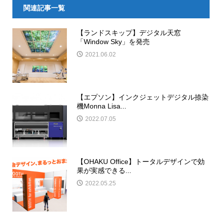
関連記事一覧
【ランドスキップ】デジタル天窓
「Window Sky」を発売
2021.06.02
【エプソン】インクジェットデジタル捺染
機Monna Lisa...
2022.07.05
【OHAKU Office】トータルデザインで効
果が実感できる...
2022.05.25