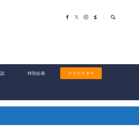
施設
特別企画
クリエイター