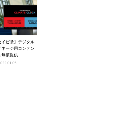
セイビ堂】デジタル
イネージ用コンテン
を無償提供
2022.01.05