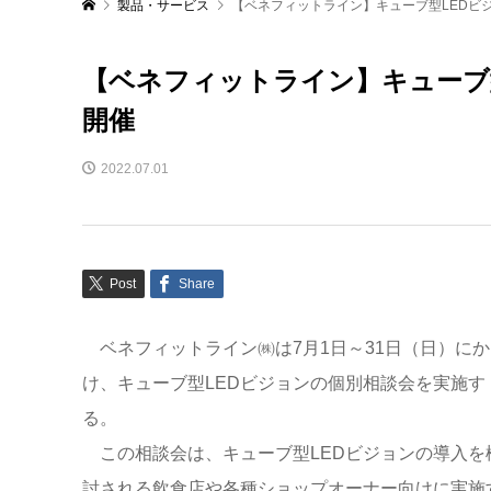
製品・サービス
【ベネフィットライン】キューブ型LEDビ
【ベネフィットライン】キューブ型
開催
2022.07.01
Post
Share
ベネフィットライン㈱は7月1日～31日（日）にか
け、キューブ型LEDビジョンの個別相談会を実施す
る。
この相談会は、キューブ型LEDビジョンの導入を
討される飲食店や各種ショップオーナー向けに実施