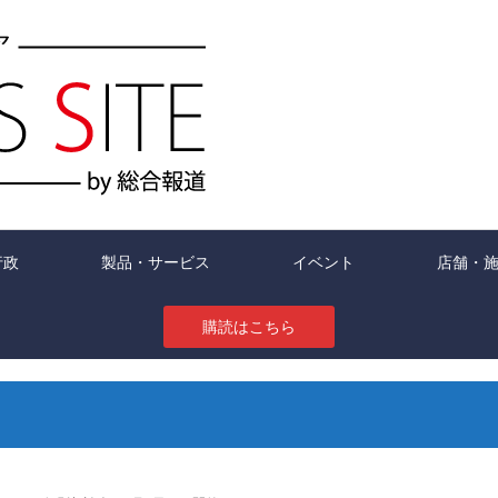
行政
製品・サービス
イベント
店舗・
購読はこちら