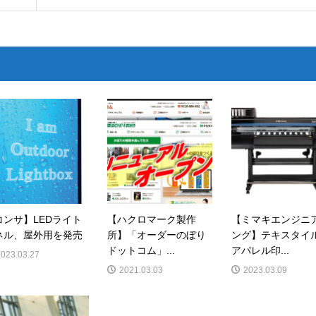
コンサ】LEDライト
【ハクロマーク製作
【ミマキエンジニ
ネル、屋外用を発売
所】「オーダーのぼり
ング】テキスタイ
ドットコム」...
アパレル印...
2023.03.27
2021.03.03
2023.03.09