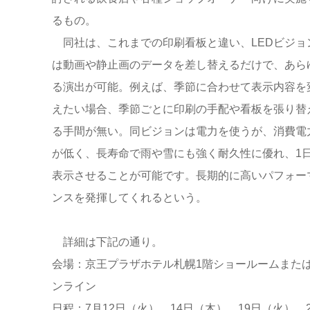
るもの。
同社は、これまでの印刷看板と違い、LEDビジョ
は動画や静止画のデータを差し替えるだけで、あら
る演出が可能。例えば、季節に合わせて表示内容を
えたい場合、季節ごとに印刷の手配や看板を張り替
る手間が無い。同ビジョンは電力を使うが、消費電
が低く、長寿命で雨や雪にも強く耐久性に優れ、1
表示させることが可能です。長期的に高いパフォー
ンスを発揮してくれるという。
詳細は下記の通り。
会場：京王プラザホテル札幌1階ショールームまた
ンライン
日程：7月12日（火）、14日（木）、19日（火）、2