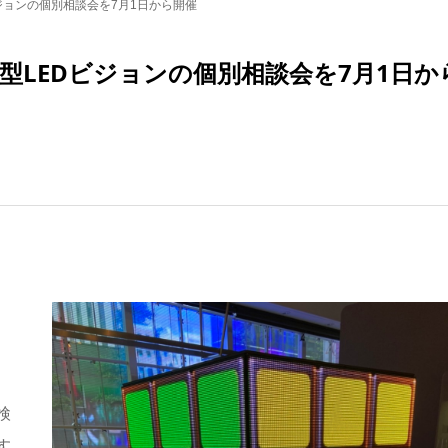
ジョンの個別相談会を7月1日から開催
LEDビジョンの個別相談会を7月1日か
検
す