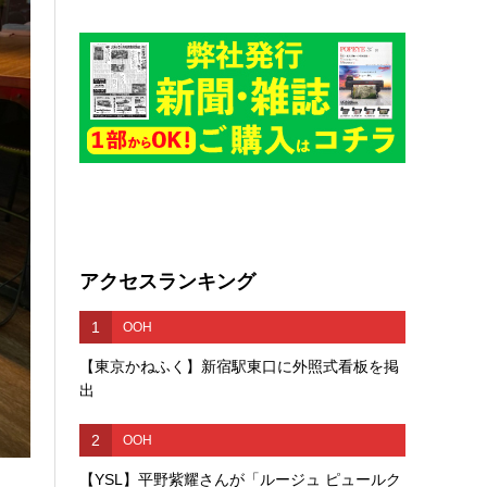
アクセスランキング
1
OOH
【東京かねふく】新宿駅東口に外照式看板を掲
出
2
OOH
【YSL】平野紫耀さんが「ルージュ ピュールク