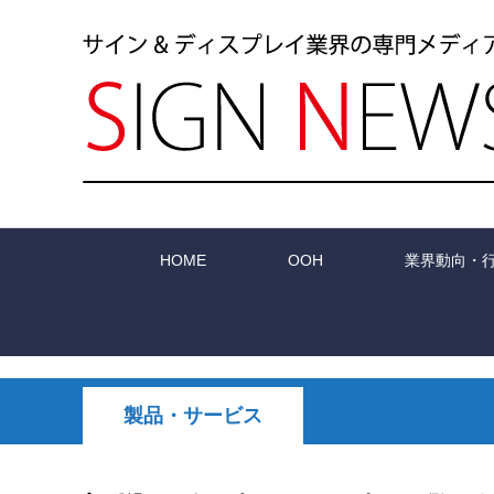
HOME
OOH
業界動向・
製品・サービス