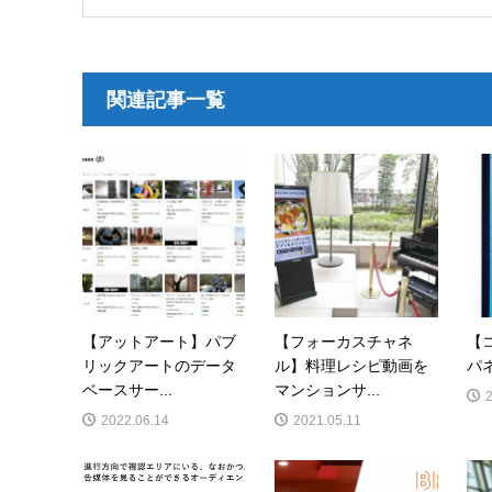
関連記事一覧
【アットアート】パブ
【フォーカスチャネ
【
リックアートのデータ
ル】料理レシピ動画を
パ
ベースサー...
マンションサ...
2022.06.14
2021.05.11