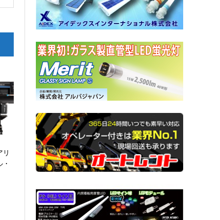
アリ
ル・