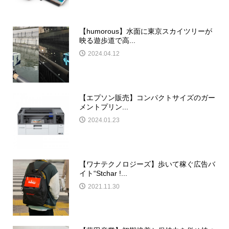
【humorous】水面に東京スカイツリーが
映る遊歩道で高...
2024.04.12
【エプソン販売】コンパクトサイズのガー
メントプリン...
2024.01.23
【ワナテクノロジーズ】歩いて稼ぐ広告バ
イト“Stchar !...
2021.11.30