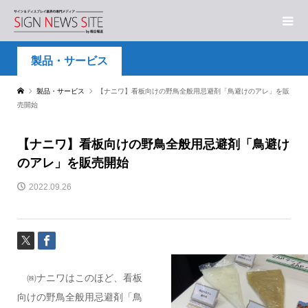
製品・サービス
製品・サービス
【ナニワ】看板向けの野鳥全般用忌避剤「鳥避けのアレ」を販
売開始
【ナニワ】看板向けの野鳥全般用忌避剤「鳥避け
のアレ」を販売開始
2022.09.26
㈱ナニワはこのほど、看板
向けの野鳥全般用忌避剤「鳥