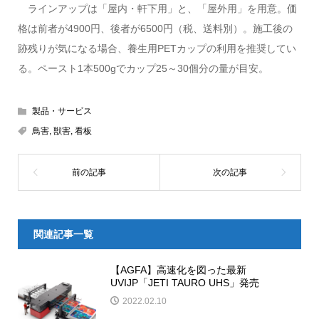
ラインアップは「屋内・軒下用」と、「屋外用」を用意。価
格は前者が4900円、後者が6500円（税、送料別）。施工後の
跡残りが気になる場合、養生用PETカップの利用を推奨してい
る。ペースト1本500gでカップ25～30個分の量が目安。
製品・サービス
鳥害
,
獣害
,
看板
関連記事一覧
【AGFA】高速化を図った最新
UVIJP「JETI TAURO UHS」発売
2022.02.10