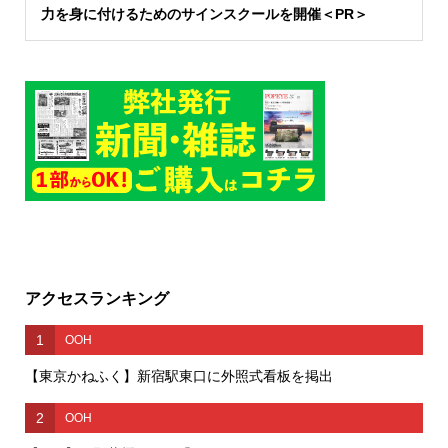
力を身に付けるためのサインスクールを開催＜PR＞
アクセスランキング
1
OOH
【東京かねふく】新宿駅東口に外照式看板を掲出
2
OOH