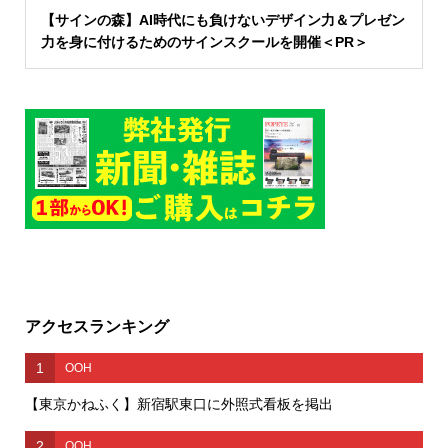
【サインの森】AI時代にも負けないデザイン力＆プレゼン
力を身に付けるためのサインスクールを開催＜PR＞
アクセスランキング
1
OOH
【東京かねふく】新宿駅東口に外照式看板を掲出
2
OOH