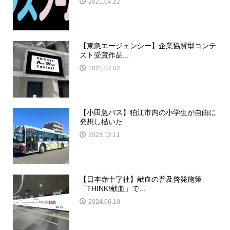
2021.04.22
【東急エージェンシー】企業協賛型コンテ
スト受賞作品...
2021.07.02
【小田急バス】狛江市内の小学生が自由に
発想し描いた...
2023.12.11
【日本赤十字社】献血の普及啓発施策
「THINK!献血」で...
2024.06.10