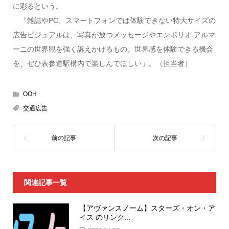
に彩るという。
「雑誌やPC、スマートフォンでは体験できない特大サイズの
広告ビジュアルは、写真が放つメッセージやエンポリオ アルマ
ーニの世界観を強く訴えかけるもの。世界感を体験できる機会
を、ぜひ表参道駅構内で楽しんでほしい」。（担当者）
OOH
交通広告
関連記事一覧
【アヴァンスノーム】スターズ・オン・ア
イス のリンク...