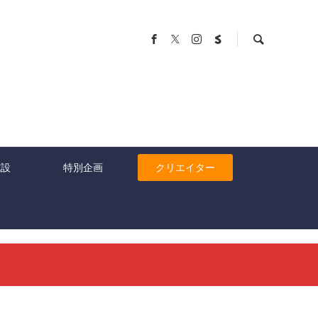
施設
特別企画
クリエイター