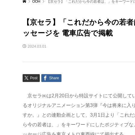
OOH
【京セラ】「これだから今の若者は、」をキーワード
【京セラ】「これだから今の若者
ッセージを 電車広告で掲載
2024.03.01
Post
Share
京セラ㈱は2月20日から特設サイトにて公開して
るオリジナルアニメーション第3弾『今は将来に入
すか。』との連動企画として、3月1日より「これだ
ら今の若者は、」をキーワードにしたポジティブな
ッセージ広告を東京メトロ東西線にて掲出する。