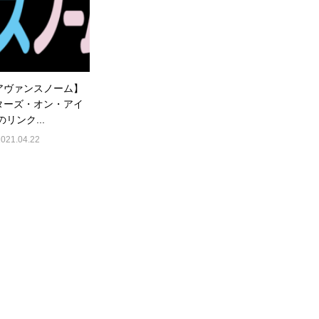
アヴァンスノーム】
ターズ・オン・アイ
のリンク...
2021.04.22