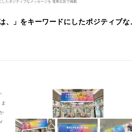
にしたポジティブなメッセージを 電車広告で掲載
は、」をキーワードにしたポジティブな
い
りま
か
メ