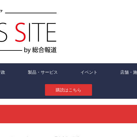
行政
製品・サービス
イベント
店舗・
購読はこちら