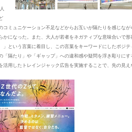
人
ど
のコミュニケーション不足などからお互いが隔たりを感じなが
らかになった。また、大人が若者をネガティブな意味合いで形
、」という言葉に着目し、この言葉をキーワードにしたポジテ
の「隔たり」や「ギャップ」への違和感や疑問を浮き彫りにす
を活用したトレインジャック広告を実施することで、先の見え