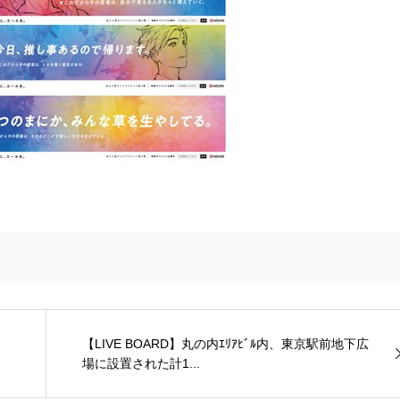
【LIVE BOARD】丸の内ｴﾘｱﾋﾞﾙ内、東京駅前地下広
場に設置された計1...