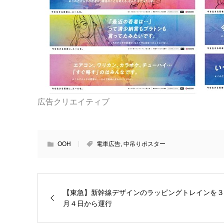
広告クリエイティブ
OOH
電車広告
,
中吊りポスター
【東急】新幹線デザインのラッピングトレインを３
月４日から運行