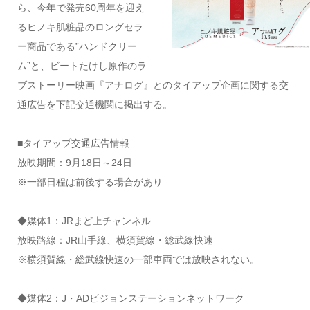
ら、今年で発売60周年を迎え
るヒノキ肌粧品のロングセラ
ー商品である”ハンドクリー
ム”と、ビートたけし原作のラ
ブストーリー映画『アナログ』とのタイアップ企画に関する交
通広告を下記交通機関に掲出する。
■タイアップ交通広告情報
放映期間：9月18日～24日
※一部日程は前後する場合があり
◆媒体1：JRまど上チャンネル
放映路線：JR山手線、横須賀線・総武線快速
※横須賀線・総武線快速の一部車両では放映されない。
◆媒体2：J・ADビジョンステーションネットワーク