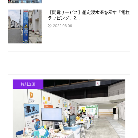
【関電サービス】想定浸水深を示す「電柱
ラッピング」2...
2022.06.06
特別企画