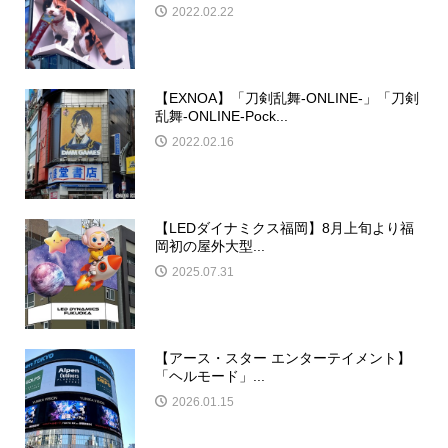
2022.02.22
【EXNOA】「刀剣乱舞-ONLINE-」「刀剣
乱舞-ONLINE-Pock...
2022.02.16
【LEDダイナミクス福岡】8月上旬より福
岡初の屋外大型...
2025.07.31
【アース・スター エンターテイメント】
「ヘルモード」...
2026.01.15