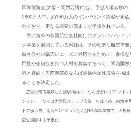
国際博覧会(大阪・関西万博)では、予想入場者数の
2800万人中、約350万人のインバウンド誘客が見込
れており、更なる需要の高まりが予想されている。
主に海外の各国航空会社向けにグランドハンドリ
グ事業を展開している同社は、その旺盛な航空需要
航空会社の幅広いニーズに対応するために、多様な
門性や価値観を持つ人材を募集するべく、関西国際
港と直結する南海電鉄なんば駅構内屋外広告を掲出
ることを決定した。
広告は南海電鉄なんば駅構内の「なんばガレリア ツイン
ジョン」「なんば大階段ステップ広告」をはじめ、南海車
ドア横広告、南海ADビジョンなんばB1高島屋前で、大規模
広告展開する予定だ。