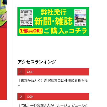
アクセスランキング
1
OOH
【東京かねふく】新宿駅東口に外照式看板を掲
出
2
OOH
【YSL】平野紫耀さんが「ルージュ ピュールク