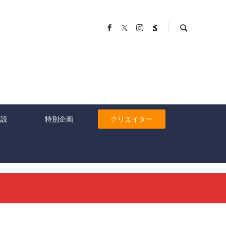
施設
特別企画
クリエイター