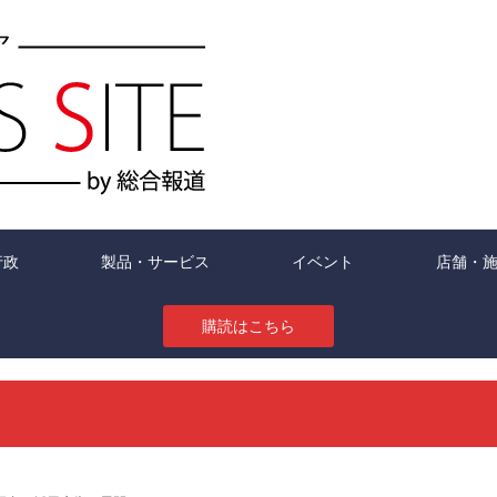
行政
製品・サービス
イベント
店舗・
購読はこちら