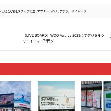
なんば大階段ステップ広告
,
アフターコロナ
,
デジタルサイネージ
【LIVE BOARD】WOO Awards 2023にてデジタルク
リエイティブ部門グ...