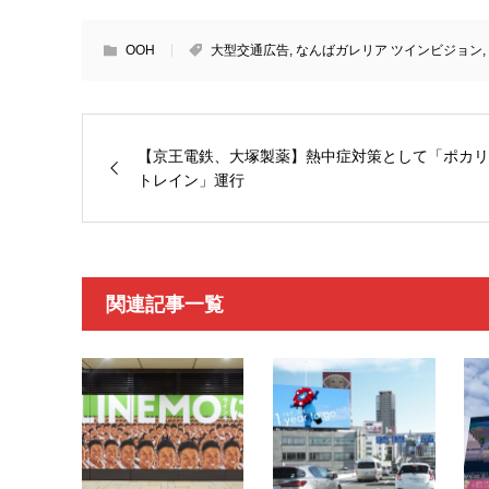
OOH
大型交通広告
,
なんばガレリア ツインビジョン
,
【京王電鉄、大塚製薬】熱中症対策として「ポカリ
トレイン」運行
関連記事一覧