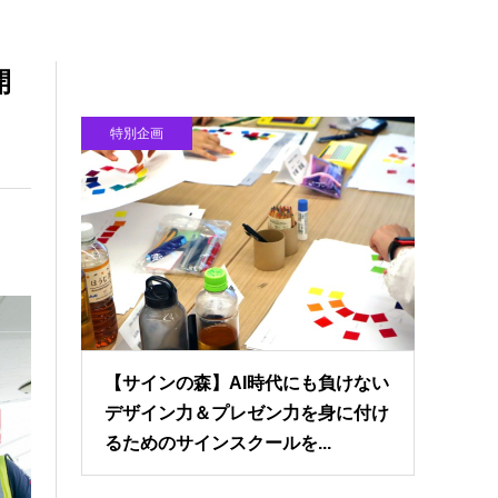
開
特別企画
【サインの森】AI時代にも負けない
デザイン力＆プレゼン力を身に付け
るためのサインスクールを...