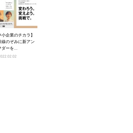
中小企業のチカラ】
幹線のぞみに新アン
ダーを...
2022.02.02