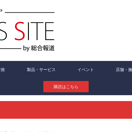
行政
製品・サービス
イベント
店舗・
購読はこちら