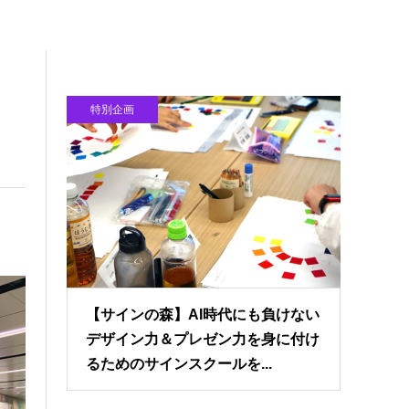
特別企画
【サインの森】AI時代にも負けない
デザイン力＆プレゼン力を身に付け
るためのサインスクールを...