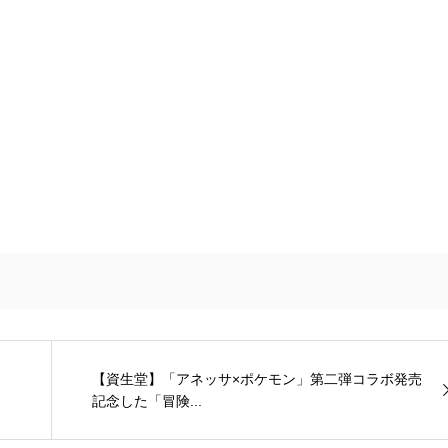
【資生堂】「アネッサ×ポケモン」第二弾コラボ発売
記念した「冒険...