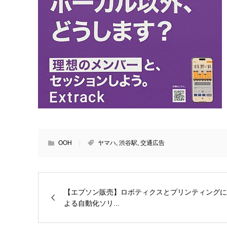
OOH
ヤマハ
,
渋谷駅
,
交通広告
【エプソン販売】ロボティクスとプリンティングに
よる自動化ソリ...