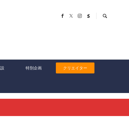
施設
特別企画
クリエイター