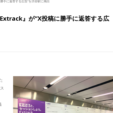
稿に勝手に返答する広告”を渋谷駅に掲出
xtrack』が“X投稿に勝手に返答する広
た
クス
掲