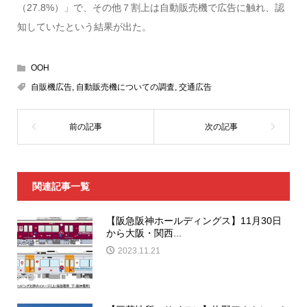
（27.8%）」で、その他７割上は自動販売機で広告に触れ、認
知していたという結果が出た。
OOH
自販機広告
,
自動販売機についての調査
,
交通広告
関連記事一覧
【阪急阪神ホールディングス】11月30日
から大阪・関西...
2023.11.21