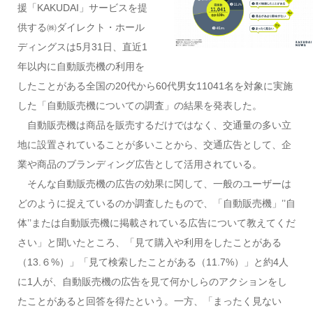
援「KAKUDAI」サービスを提
供する㈱ダイレクト・ホール
ディングスは5月31日、直近1
年以内に自動販売機の利用を
したことがある全国の20代から60代男女11041名を対象に実施
した「自動販売機についての調査」の結果を発表した。
自動販売機は商品を販売するだけではなく、交通量の多い立
地に設置されていることが多いことから、交通広告として、企
業や商品のブランディング広告として活用されている。
そんな自動販売機の広告の効果に関して、一般のユーザーは
どのように捉えているのか調査したもので、「自動販売機」’’自
体’’または自動販売機に掲載されている広告について教えてくだ
さい」と聞いたところ、「見て購入や利用をしたことがある
（13.６%）」「見て検索したことがある（11.7%）」と約4人
に1人が、自動販売機の広告を見て何かしらのアクションをし
たことがあると回答を得たという。一方、「まったく見ない