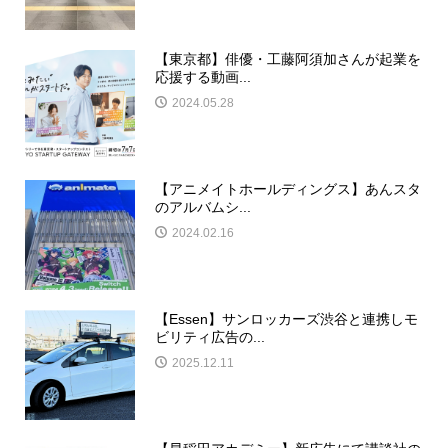
【東京都】俳優・工藤阿須加さんが起業を
応援する動画...
2024.05.28
【アニメイトホールディングス】あんスタ
のアルバムシ...
2024.02.16
【Essen】サンロッカーズ渋谷と連携しモ
ビリティ広告の...
2025.12.11