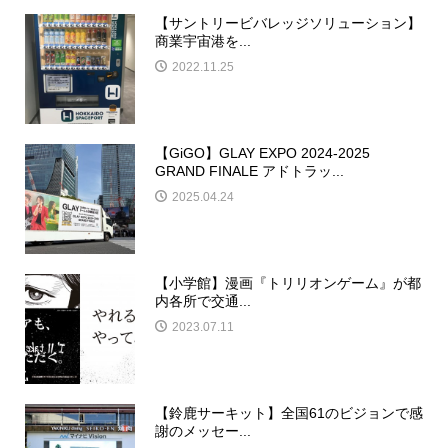
【サントリービバレッジソリューション】
商業宇宙港を...
2022.11.25
【GiGO】GLAY EXPO 2024-2025
GRAND FINALE アドトラッ...
2025.04.24
【小学館】漫画『トリリオンゲーム』が都
内各所で交通...
2023.07.11
【鈴鹿サーキット】全国61のビジョンで感
謝のメッセー...