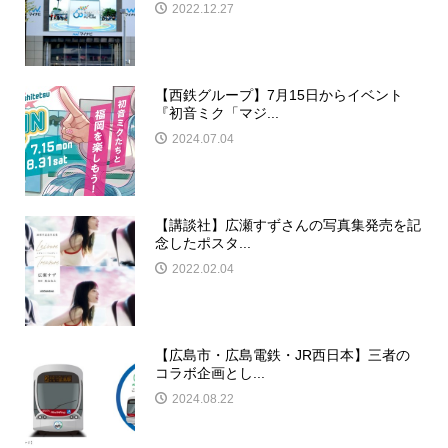
2022.12.27
【西鉄グループ】7月15日からイベント
『初音ミク「マジ...
2024.07.04
【講談社】広瀬すずさんの写真集発売を記
念したポスタ...
2022.02.04
【広島市・広島電鉄・JR西日本】三者の
コラボ企画とし...
2024.08.22