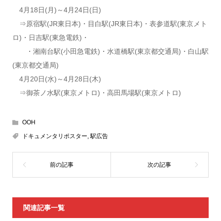
4月18日(月)～4月24日(日)
⇒原宿駅(JR東日本)・目白駅(JR東日本)・表参道駅(東京メト
ロ)・日吉駅(東急電鉄)・
・湘南台駅(小田急電鉄)・水道橋駅(東京都交通局)・白山駅
(東京都交通局)
4月20日(水)～4月28日(木)
⇒御茶ノ水駅(東京メトロ)・高田馬場駅(東京メトロ)
OOH
ドキュメンタリポスター
,
駅広告
関連記事一覧