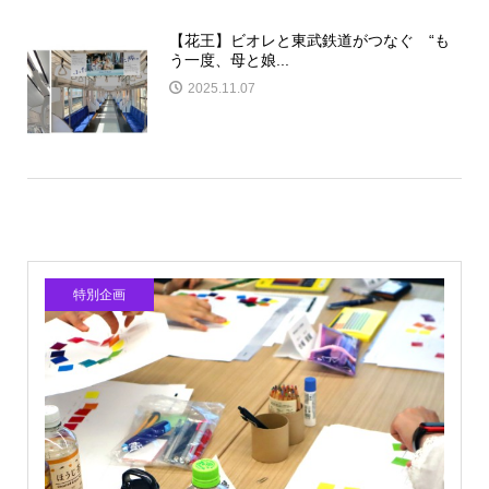
【花王】ビオレと東武鉄道がつなぐ “も
う一度、母と娘...
2025.11.07
特別企画