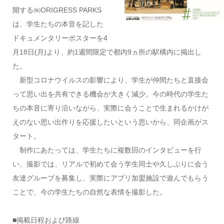
開する㈱ORIGRESS PARKS
は、学生たちの本音を記した
ドキュメンタリーポスターを4
月18日(月)より、約1週間限定で都内9ヵ所の駅構内に掲出し
た。
新型コロナウイルスの影響により、学生が仲間たちと直接会
って思い出を共有できる機会が大きく減少。今の時代の学生た
ちの本音に寄り沿いながら、実際に会うことで生まれるかけが
えのない思い出作りを応援したいという思いから、同企画がス
タート。
制作にあたっては、学生たちに複数回のインタビューを行
い、撮影では、リアルで初めて会う学生同士や久しぶりに会う
友達グループを募集し、実際にアプリ加盟施設で遊んでもらう
ことで、今の学生たちの自然な表情を撮影した。
■掲載日程および路線