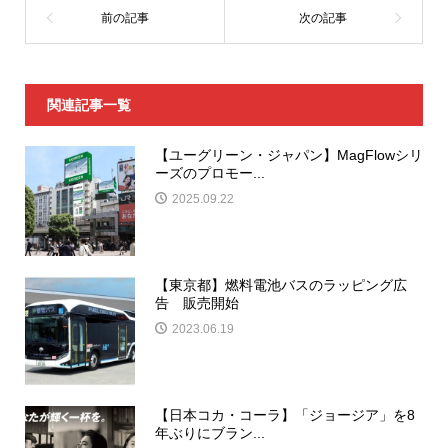
関連記事一覧
【ユーグリーン・ジャパン】MagFlowシリ
ーズのプロモー...
2025.09.22
【東京都】燃料電池バスのラッピング広
告 販売開始
2023.06.19
【日本コカ・コーラ】「ジョージア」を8
年ぶりにブラン...