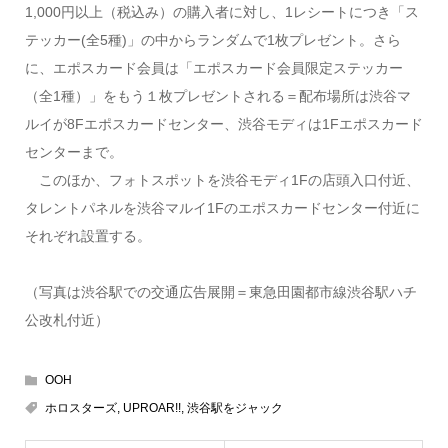
1,000円以上（税込み）の購入者に対し、1レシートにつき「ス
テッカー(全5種)」の中からランダムで1枚プレゼント。さら
に、エポスカード会員は「エポスカード会員限定ステッカー
（全1種）」をもう１枚プレゼントされる＝配布場所は渋谷マ
ルイが8Fエポスカードセンター、渋谷モディは1Fエポスカード
センターまで。
このほか、フォトスポットを渋谷モディ1Fの店頭入口付近、
タレントパネルを渋谷マルイ1Fのエポスカードセンター付近に
それぞれ設置する。
（写真は渋谷駅での交通広告展開＝東急田園都市線渋谷駅ハチ
公改札付近）
OOH
ホロスターズ
,
UPROAR!!
,
渋谷駅をジャック