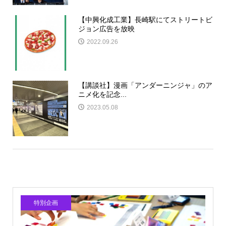
【中興化成工業】長崎駅にてストリートビ
ジョン広告を放映
2022.09.26
【講談社】漫画「アンダーニンジャ」のア
ニメ化を記念...
2023.05.08
特別企画