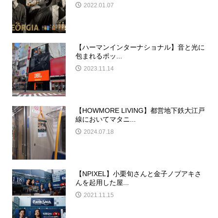
2022.01.07
【ハーマンインターナショナル】音と光に
包まれるポッ...
2023.11.14
【HOWMORE LIVING】都営地下鉄大江戸
線においてマタニ...
2024.07.18
【NPIXEL】小栗旬さんと金子ノブアキさ
んを起用した屋...
2021.11.15