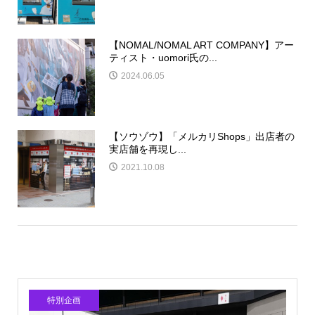
【NOMAL/NOMAL ART COMPANY】アー
ティスト・uomori氏の...
2024.06.05
【ソウゾウ】「メルカリShops」出店者の
実店舗を再現し...
2021.10.08
特別企画