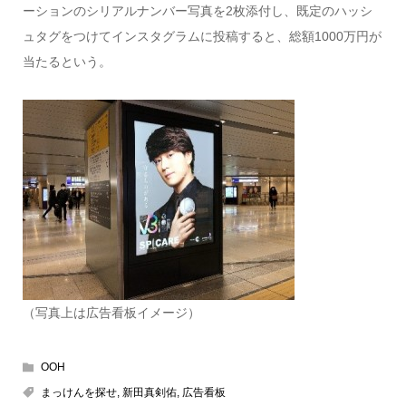
ーションのシリアルナンバー写真を2枚添付し、既定のハッシ
ュタグをつけてインスタグラムに投稿すると、総額1000万円が
当たるという。
（写真上は広告看板イメージ）
OOH
まっけんを探せ
,
新田真剣佑
,
広告看板