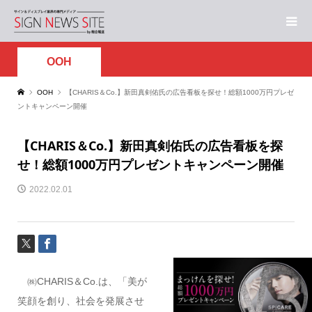
OOH
OOH
【CHARIS＆Co.】新田真剣佑氏の広告看板を探せ！総額1000万円プレゼ
ントキャンペーン開催
【CHARIS＆Co.】新田真剣佑氏の広告看板を探
せ！総額1000万円プレゼントキャンペーン開催
2022.02.01
㈱CHARIS＆Co.は、「美が
笑顔を創り、社会を発展させ