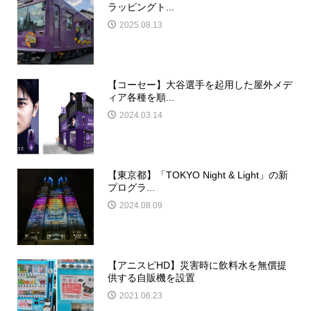
ラッピングト...
2025.08.13
【コーセー】大谷選手を起用した屋外メデ
ィア各種を順...
2024.03.14
【東京都】「TOKYO Night & Light」の新
プログラ...
2024.08.09
【アニスピHD】災害時に飲料水を無償提
供する自販機を設置
2021.06.23