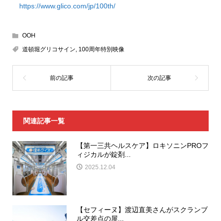
https://www.glico.com/jp/100th/
OOH
道頓堀グリコサイン
,
100周年特別映像
関連記事一覧
【第一三共ヘルスケア】ロキソニンPROフ
ィジカルが錠剤...
2025.12.04
【セフィーヌ】渡辺直美さんがスクランブ
ル交差点の屋...