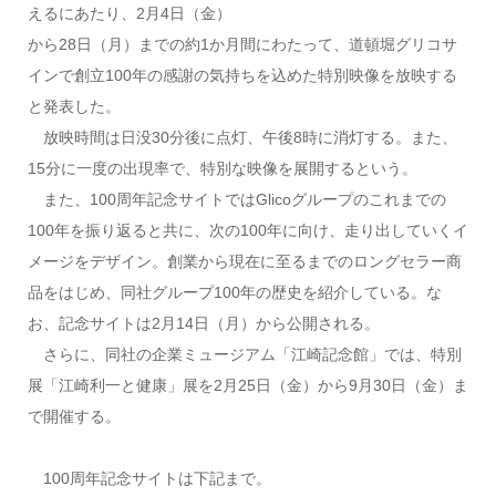
えるにあたり、2月4日（金）
から28日（月）までの約1か月間にわたって、道頓堀グリコサ
インで創立100年の感謝の気持ちを込めた特別映像を放映する
と発表した。
放映時間は日没30分後に点灯、午後8時に消灯する。また、
15分に一度の出現率で、特別な映像を展開するという。
また、100周年記念サイトではGlicoグループのこれまでの
100年を振り返ると共に、次の100年に向け、走り出していくイ
メージをデザイン。創業から現在に至るまでのロングセラー商
品をはじめ、同社グループ100年の歴史を紹介している。な
お、記念サイトは2月14日（月）から公開される。
さらに、同社の企業ミュージアム「江崎記念館」では、特別
展「江崎利一と健康」展を2月25日（金）から9月30日（金）ま
で開催する。
100周年記念サイトは下記まで。