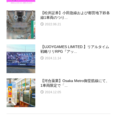
【松井証券】小田急線および都営地下鉄各
線1車両のつり...
2022.06.21
【UJOYGAMES LIMITED.】リアルタイム
戦略リリRPG『アッ...
2024.11.14
【河合薬業】Osaka Metro御堂筋線にて、
1車両限定で「...
2024.12.05