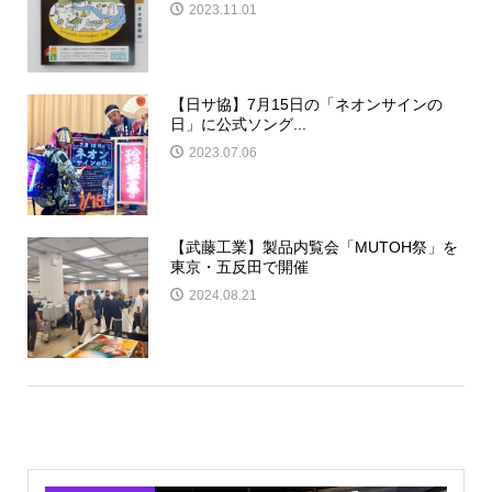
2023.11.01
【日サ協】7月15日の「ネオンサインの
日」に公式ソング...
2023.07.06
【武藤工業】製品内覧会「MUTOH祭」を
東京・五反田で開催
2024.08.21