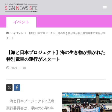
イベント
イベント
【海と日本プロジェクト】海の生き物が描かれた特別電車の運行がス
タート
【海と日本プロジェクト】海の生き物が描かれた
特別電車の運行がスタート
2021.11.10
海と日本プロジェクトin広島
実行委員会は、県内の小学5年