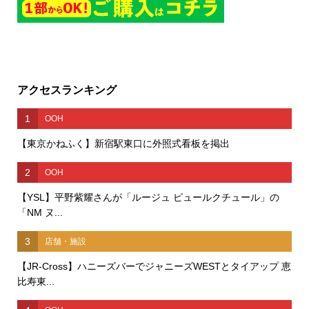
アクセスランキング
1
OOH
【東京かねふく】新宿駅東口に外照式看板を掲出
2
OOH
【YSL】平野紫耀さんが「ルージュ ピュールクチュール」の
「NM ヌ...
3
店舗・施設
【JR-Cross】ハニーズバーでジャニーズWESTとタイアップ 恵
比寿東...