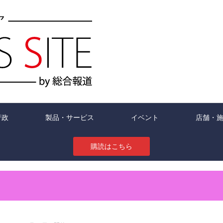
行政
製品・サービス
イベント
店舗・
購読はこちら