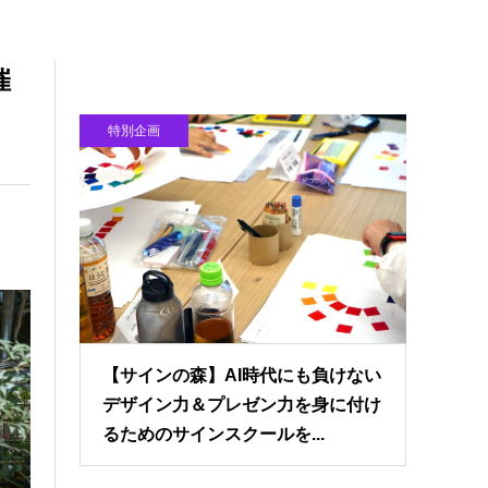
催
特別企画
【サインの森】AI時代にも負けない
デザイン力＆プレゼン力を身に付け
るためのサインスクールを...