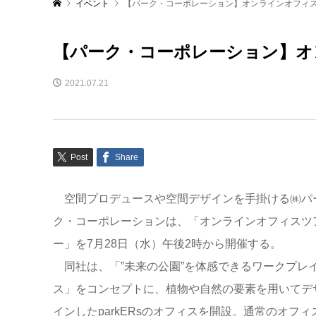
イベント
【パーク・コーポレーション】オンラインオフィス
【パーク・コーポレーション】オ
2021.07.21
Post
Share
空間プロデュースや空間デザインを手掛ける㈱パ
ク・コーポレーションは、「オンラインオフィスツ
ー」を7月28日（水）午後2時から開催する。
同社は、「”未来の公園”を体感できるワークプレ
ス」をコンセプトに、植物や自然の要素を用いてデ
インしたparkERsのオフィスを開設。通常のオフィ