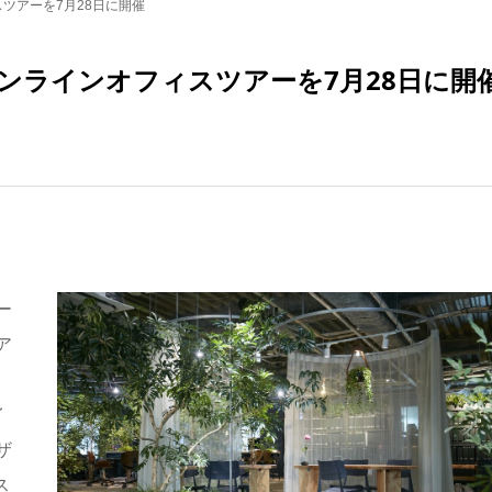
ツアーを7月28日に開催
ンラインオフィスツアーを7月28日に開
ー
ア
イ
ザ
ス