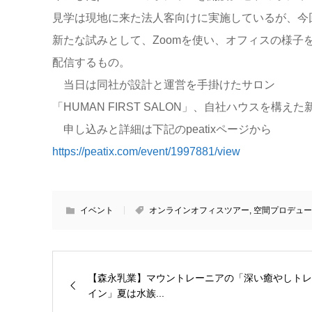
見学は現地に来た法人客向けに実施しているが、今
新たな試みとして、Zoomを使い、オフィスの様子
配信するもの。
当日は同社が設計と運営を手掛けたサロン
「HUMAN FIRST SALON」、自社ハウスを構えた
申し込みと詳細は下記のpeatixページから
https://peatix.com/event/1997881/view
イベント
オンラインオフィスツアー
,
空間プロデュー
【森永乳業】マウントレーニアの「深い癒やしトレ
イン」夏は水族...