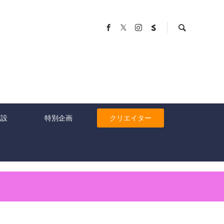
施設
特別企画
クリエイター