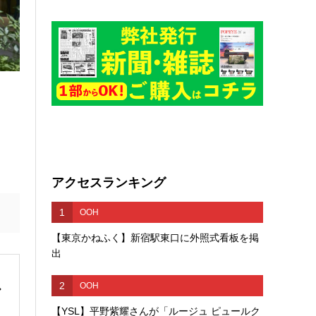
アクセスランキング
1
OOH
【東京かねふく】新宿駅東口に外照式看板を掲
出
2
OOH
【YSL】平野紫耀さんが「ルージュ ピュールク