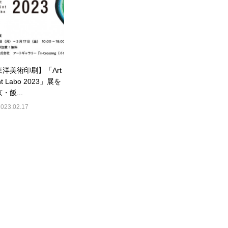
東洋美術印刷】「Art
int Labo 2023」展を
・飯...
2023.02.17